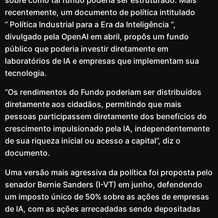
sobre como tal fundo poderia ser estruturado. Mais
recentemente, um documento de política intitulado
” Política Industrial para a Era da Inteligência “,
divulgado pela OpenAI em abril, propôs um fundo
público que poderia investir diretamente em
laboratórios de IA e empresas que implementam sua
tecnologia.
“Os rendimentos do Fundo poderiam ser distribuídos
diretamente aos cidadãos, permitindo que mais
pessoas participassem diretamente dos benefícios do
crescimento impulsionado pela IA, independentemente
de sua riqueza inicial ou acesso a capital”, diz o
documento.
Uma versão mais agressiva da política foi proposta pelo
senador Bernie Sanders (I-VT) em junho, defendendo
um imposto único de 50% sobre as ações de empresas
de IA, com as ações arrecadadas sendo depositadas