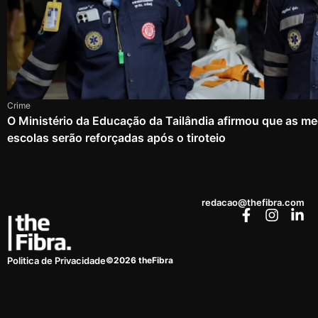
Crime
O Ministério da Educação da Tailândia afirmou que as m
escolas serão reforçadas após o tiroteio
redacao@thefibra.com
©2026 theFibra
Politica de Privacidade