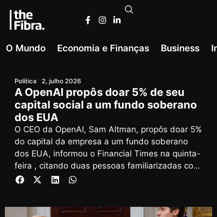
O Mundo
Economia e Finanças
Business
I
Política
2, julho 2026
A OpenAI propôs doar 5% de seu
capital social a um fundo soberano
dos EUA
O CEO da OpenAI, Sam Altman, propôs doar 5%
do capital da empresa a um fundo soberano
dos EUA, informou o Financial Times na quinta-
feira , citando duas pessoas familiarizadas com
o assunto.