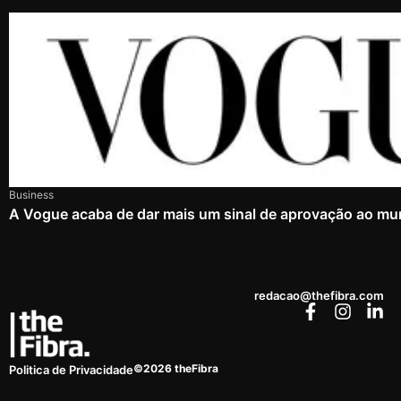
Business
A Vogue acaba de dar mais um sinal de aprovação ao mu
redacao@thefibra.com
©2026 theFibra
Politica de Privacidade