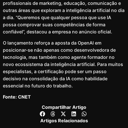
profissionais de marketing, educação, comunicação e
outras áreas que exploram a inteligência artificial no dia
a dia. “Queremos que qualquer pessoa que use IA
possa comprovar suas competências de forma
confiável”, destacou a empresa no anúncio oficial.
O lançamento reforça a aposta da OpenAI em
posicionar-se não apenas como desenvolvedora de
tecnologia, mas também como agente formador no
novo ecossistema da inteligência artificial. Para muitos
especialistas, a certificação pode ser um passo
decisivo na consolidação da IA como habilidade
essencial no futuro do trabalho.
Fonte: CNET
Compartilhar Artigo
Artigos Relacionados