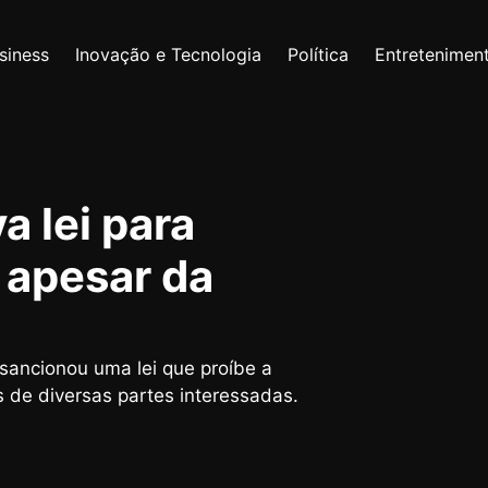
siness
Inovação e Tecnologia
Política
Entretenimen
 lei para
 apesar da
sancionou uma lei que proíbe a
as de diversas partes interessadas.