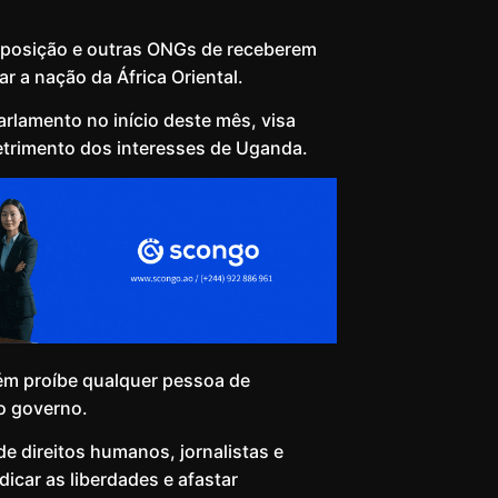
oposição e outras ONGs de receberem
r a nação da África Oriental.
arlamento no início deste mês, visa
etrimento dos interesses de Uganda.
bém proíbe qualquer pessoa de
o governo.
e direitos humanos, jornalistas e
icar as liberdades e afastar