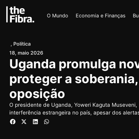
O Mundo
Economia e Finanças
Bu
,
Política
18, maio 2026
Uganda promulga nova
proteger a soberania,
oposição
O presidente de Uganda, Yoweri Kaguta Museveni, 
interferência estrangeira no país, apesar dos alert