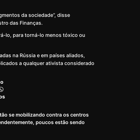
egmentos da sociedade”, disse
tro das Finanças.
á-lo, para torná-lo menos tóxico ou
vadas na Rússia e em países aliados,
icados a qualquer ativista considerado
go
os
tão se mobilizando contra os centros
endentemente, poucos estão sendo