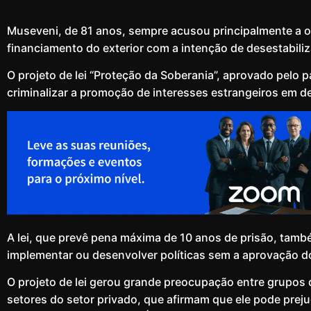
Museveni, de 81 anos, sempre acusou principalmente a 
financiamento do exterior com a intenção de desestabiliza
O projeto de lei “Proteção da Soberania”, aprovado pelo p
criminalizar a promoção de interesses estrangeiros em d
A lei, que prevê pena máxima de 10 anos de prisão, tam
implementar ou desenvolver políticas sem a aprovação d
O projeto de lei gerou grande preocupação entre grupos d
setores do setor privado, que afirmam que ele pode prejud