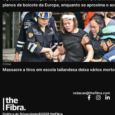
planos de boicote da Europa, enquanto se aproxima o ac
Crime
Massacre a tiros em escola tailandesa deixa vários mort
redacao@thefibra.com
©2026 theFibra
Politica de Privacidade