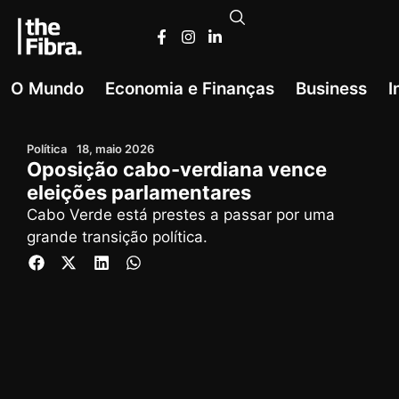
O Mundo
Economia e Finanças
Business
I
Política
18, maio 2026
Oposição cabo-verdiana vence
eleições parlamentares
Cabo Verde está prestes a passar por uma
grande transição política.