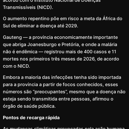
acordo com o Instituto Nacional de Doenças
Transmissíveis (NICD).
O aumento repentino põe em risco a meta da África do
Sul de eliminar a doença até 2029.
Gauteng — a província economicamente importante
que abriga Joanesburgo e Pretória, e onde a malária
não é endêmica — registrou mais de 400 casos e 11
mortes nos primeiros três meses de 2026, de acordo
com o NICD.
Embora a maioria das infecções tenha sido importada
para a província a partir de focos conhecidos, esses
números são “preocupantes”, mesmo que a doença não
esteja sendo transmitida entre pessoas, afirmou o
órgão de saúde pública.
Pontos de recarga rápida
As mudanças climáticas provocadas pela ação humana