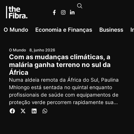
O Mundo
Economia e Finanças
Business
I
O Mundo
8, junho 2026
Com as mudanças climáticas, a
malária ganha terreno no sul da
África
Numa aldeia remota da África do Sul, Paulina
Mhlongo está sentada no quintal enquanto
profissionais de saúde com equipamentos de
proteção verde percorrem rapidamente sua
casa, aplicando inseticida antimosquito nas
paredes.