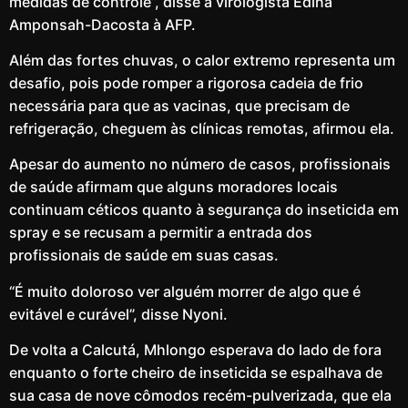
medidas de controle”, disse a virologista Edina
Amponsah-Dacosta à AFP.
Além das fortes chuvas, o calor extremo representa um
desafio, pois pode romper a rigorosa cadeia de frio
necessária para que as vacinas, que precisam de
refrigeração, cheguem às clínicas remotas, afirmou ela.
Apesar do aumento no número de casos, profissionais
de saúde afirmam que alguns moradores locais
continuam céticos quanto à segurança do inseticida em
spray e se recusam a permitir a entrada dos
profissionais de saúde em suas casas.
“É muito doloroso ver alguém morrer de algo que é
evitável e curável”, disse Nyoni.
De volta a Calcutá, Mhlongo esperava do lado de fora
enquanto o forte cheiro de inseticida se espalhava de
sua casa de nove cômodos recém-pulverizada, que ela