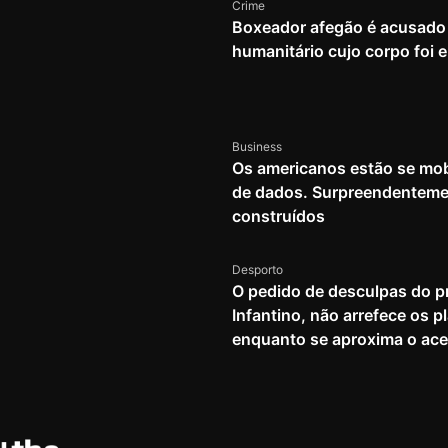
Crime
Boxeador afegão é acusado 
humanitário cujo corpo foi
Business
Os americanos estão se mob
de dados. Surpreendenteme
construídos
Desporto
O pedido de desculpas do pr
Infantino, não arrefece os 
enquanto se aproxima o ace