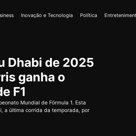
siness
Inovação e Tecnologia
Política
Entretenimen
u Dhabi de 2025
ris ganha o
de F1
peonato Mundial de Fórmula 1. Esta
, a última corrida da temporada, por