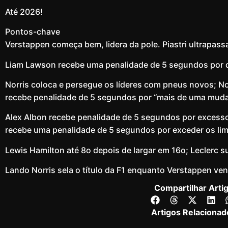
Até 2026!
Pontos-chave
Verstappen começa bem, lidera da pole. Piastri ultrapassa
Liam Lawson recebe uma penalidade de 5 segundos por dir
Norris coloca e persegue os líderes com pneus novos; No
recebe penalidade de 5 segundos por “mais de uma mudan
Alex Albon recebe penalidade de 5 segundos por excesso 
recebe uma penalidade de 5 segundos por exceder os limi
Lewis Hamilton até 8o depois de largar em 16o; Leclerc s
Lando Norris sela o título da F1 enquanto Verstappen ve
Compartilhar Arti
Artigos Relacionad