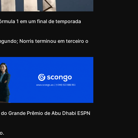
Fórmula 1 em um final de temporada
egundo; Norris terminou em terceiro o
 e do Grande Prêmio de Abu Dhabi ESPN
o.