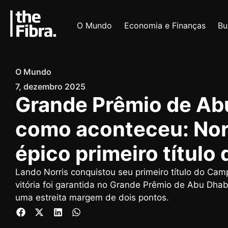
O Mundo
Economia e Finanças
Bu
O Mundo
7, dezembro 2025
Grande Prêmio de Ab
como aconteceu: Nor
épico primeiro título 
Lando Norris conquistou seu primeiro título do Cam
vitória foi garantida no Grande Prêmio de Abu Dhabi
uma estreita margem de dois pontos.