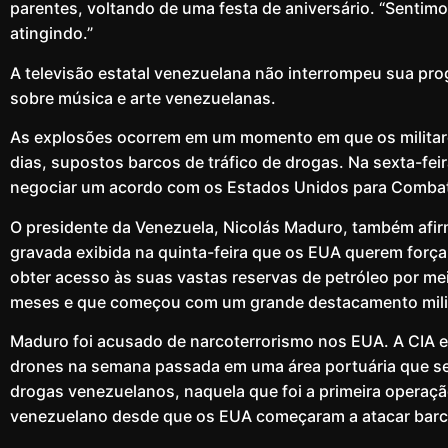
parentes, voltando de uma festa de aniversário. “Sentim
atingindo.”
A televisão estatal venezuelana não interrompeu sua pr
sobre música e arte venezuelanas.
As explosões ocorrem em um momento em que os militar
dias, supostos barcos de tráfico de drogas. Na sexta-feir
negociar um acordo com os Estados Unidos para Combate
O presidente da Venezuela, Nicolás Maduro, também afir
gravada exibida na quinta-feira que os EUA querem forç
obter acesso às suas vastas reservas de petróleo por m
meses e que começou com um grande destacamento milit
Maduro foi acusado de narcoterrorismo nos EUA. A CIA e
drones na semana passada em uma área portuária que se a
drogas venezuelanos, naquela que foi a primeira operaçã
venezuelano desde que os EUA começaram a atacar bar