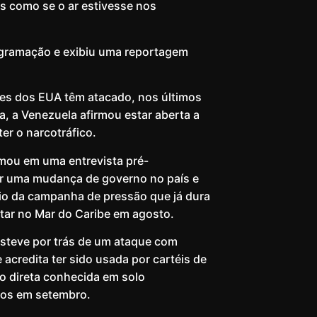
os como se o ar estivesse nos
ogramação e exibiu uma reportagem
es dos EUA têm atacado, nos últimos
a, a Venezuela afirmou estar aberta a
r o narcotráfico.
mou em uma entrevista pré-
ar uma mudança de governo no país e
eio da campanha de pressão que já dura
ar no Mar do Caribe em agosto.
steve por trás de um ataque com
credita ter sido usada por cartéis de
o direta conhecida em solo
cos em setembro.