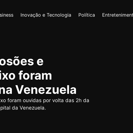
siness
Inovação e Tecnologia
Política
Entretenimen
losões e
ixo foram
 na Venezuela
xo foram ouvidas por volta das 2h da
pital da Venezuela.