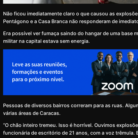
Não ficou imediatamente claro o que causou as explosõe
Pentágono e a Casa Branca não responderam de imediato
Era possível ver fumaça saindo do hangar de uma base mi
militar na capital estava sem energia.
Pessoas de diversos bairros correram para as ruas. Algu
várias áreas de Caracas.
“O chão inteiro tremeu. Isso é horrível. Ouvimos explosõ
funcionária de escritório de 21 anos, com a voz trêmula