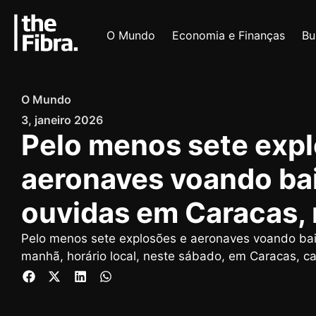
O Mundo
Economia e Finanças
Bu
O Mundo
3, janeiro 2026
Pelo menos sete exp
aeronaves voando ba
ouvidas em Caracas,
Pelo menos sete explosões e aeronaves voando bai
manhã, horário local, neste sábado, em Caracas, ca