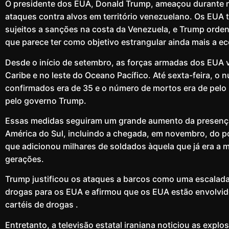
O presidente dos EUA, Donald Trump, ameaçou durante 
ataques contra alvos em território venezuelano. Os EUA
sujeitos a sanções na costa da Venezuela, e Trump orde
que parece ter como objetivo estrangular ainda mais a e
Desde o início de setembro, as forças armadas dos EU
Caribe e no leste do Oceano Pacífico. Até sexta-feira, 
confirmados era de 35 e o número de mortos era de pel
pelo governo Trump.
Essas medidas seguiram um grande aumento da presença
América do Sul, incluindo a chegada, em novembro, do p
que adicionou milhares de soldados àquela que já era a m
gerações.
Trump justificou os ataques a barcos como uma escalada 
drogas para os EUA e afirmou que os EUA estão envolvi
cartéis de drogas .
Entretanto, a televisão estatal iraniana noticiou as exp