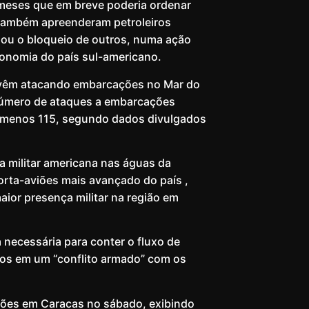
meses que em breve poderia ordenar
 também apreenderam petroleiros
nou o bloqueio de outros, numa ação
conomia do país sul-americano.
A vêm atacando embarcações no Mar do
o número de ataques a embarcações
o menos 115, segundo dados divulgados
 militar americana nas águas da
orta-aviões mais avançado do país ,
aior presença militar na região em
necessária para conter o fluxo de
dos em um “conflito armado” com os
losões em Caracas no sábado, exibindo