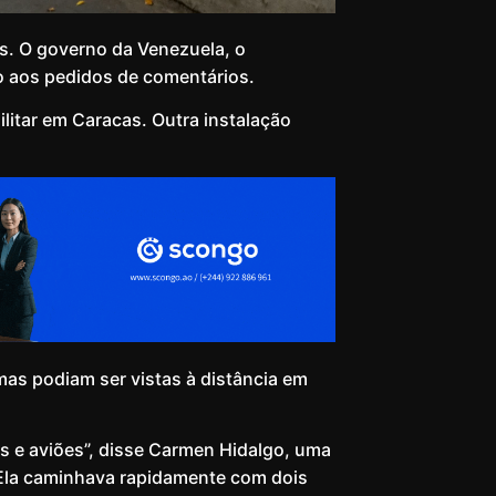
s. O governo da Venezuela, o
 aos pedidos de comentários.
litar em Caracas. Outra instalação
mas podiam ser vistas à distância em
es e aviões”, disse Carmen Hidalgo, uma
. Ela caminhava rapidamente com dois