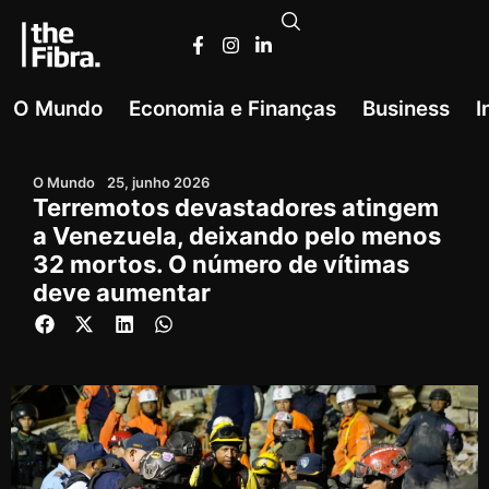
O Mundo
Economia e Finanças
Business
I
O Mundo
25, junho 2026
Terremotos devastadores atingem
a Venezuela, deixando pelo menos
32 mortos. O número de vítimas
deve aumentar