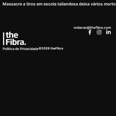
Massacre a tiros em escola tailandesa deixa vários mort
redacao@thefibra.com
©2026 theFibra
Politica de Privacidade