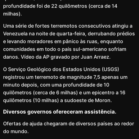
profundidade foi de 22 quilômetros (cerca de 14
milhas).
Uma série de fortes terremotos consecutivos atingiu a
Venezuela na noite de quarta-feira, derrubando prédios
e levando moradores em pânico às ruas, enquanto
comunidades em todo o país sul-americano sofriam
danos. Vídeo da AP gravado por Juan Arraez.
O Serviço Geológico dos Estados Unidos (USGS)
registrou um terremoto de magnitude 7,5 apenas um
minuto depois, com uma profundidade de 10
quilômetros (cerca de 6 milhas) e um epicentro a 16
quilômetros (10 milhas) a sudoeste de Moron.
Diversos governos ofereceram assistência.
Ofertas de ajuda chegaram de diversos países ao redor
do mundo.