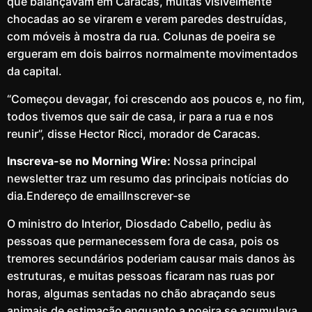
que balançavam em Caracas, muitas visivelmente
chocadas ao se virarem e verem paredes destruídas,
com móveis à mostra da rua. Colunas de poeira se
ergueram em dois bairros normalmente movimentados
da capital.
“Começou devagar, foi crescendo aos poucos e, no fim,
todos tivemos que sair de casa, ir para a rua e nos
reunir”, disse Hector Ricci, morador de Caracas.
Inscreva-se no Morning Wire:
Nossa principal
newsletter traz um resumo das principais notícias do
dia.Endereço de emailInscrever-se
O ministro do Interior, Diosdado Cabello, pediu às
pessoas que permanecessem fora de casa, pois os
tremores secundários poderiam causar mais danos às
estruturas, e muitas pessoas ficaram nas ruas por
horas, algumas sentadas no chão abraçando seus
animais de estimação enquanto a poeira se acumulava