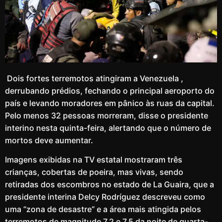
Dois fortes terremotos atingiram a Venezuela ,
derrubando prédios, fechando o principal aeroporto do
país e levando moradores em pânico às ruas da capital.
Pelo menos 32 pessoas morreram, disse o presidente
interino nesta quinta-feira, alertando que o número de
mortos deve aumentar.
Imagens exibidas na TV estatal mostraram três
crianças, cobertas de poeira, mas vivas, sendo
retiradas dos escombros no estado de La Guaira, que a
presidente interina Delcy Rodríguez descreveu como
uma “zona de desastre” e a área mais atingida pelos
terremotos de magnitude 7,2 e 7,5 da noite de quarta-