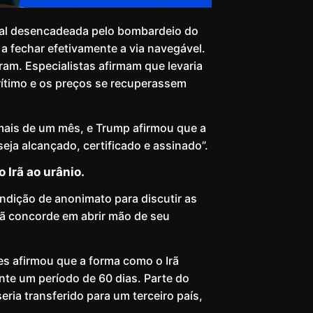
ndial desencadeada pelo bombardeio do
 a fechar efetivamente a via navegável.
ram. Especialistas afirmam que levaria
rítimo e os preços se recuperassem
mais de um mês, e Trump afirmou que a
ja alcançado, certificado e assinado”.
 Irã ao urânio.
ndição de anonimato para discutir as
rã concorde em abrir mão de seu
s afirmou que a forma como o Irã
nte um período de 60 dias. Parte do
eria transferido para um terceiro país,