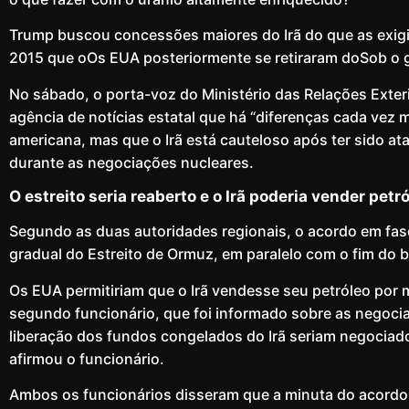
Trump buscou concessões maiores do Irã do que as exig
2015 que oOs EUA posteriormente se retiraram doSob o
No sábado, o porta-voz do Ministério das Relações Exteri
agência de notícias estatal que há “diferenças cada vez 
americana, mas que o Irã está cauteloso após ter sido 
durante as negociações nucleares.
O estreito seria reaberto e o Irã poderia vender petró
Segundo as duas autoridades regionais, o acordo em fas
gradual do Estreito de Ormuz, em paralelo com o fim do 
Os EUA permitiriam que o Irã vendesse seu petróleo por 
segundo funcionário, que foi informado sobre as negocia
liberação dos fundos congelados do Irã seriam negociado
afirmou o funcionário.
Ambos os funcionários disseram que a minuta do acordo in