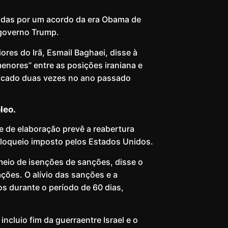
idas por um acordo da era Obama de
 governo Trump.
ores do Irã, Esmail Baghaei, disse à
menores” entre as posições iraniana e
atacado duas vezes no ano passado
leo.
e de elaboração prevê a reabertura
bloqueio imposto pelos Estados Unidos.
meio de isenções de sanções, disse o
ções. O alívio das sanções e a
s durante o período de 60 dias,
cluio fim da guerraentre Israel e o