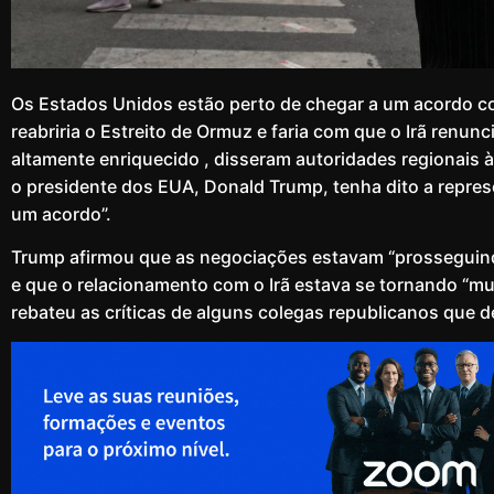
Os Estados Unidos estão perto de chegar a um acordo com
reabriria o Estreito de Ormuz e faria com que o Irã renun
altamente enriquecido , disseram autoridades regionais
o presidente dos EUA, Donald Trump, tenha dito a repres
um acordo”.
Trump afirmou que as negociações estavam “prosseguind
e que o relacionamento com o Irã estava se tornando “muit
rebateu as críticas de alguns colegas republicanos que