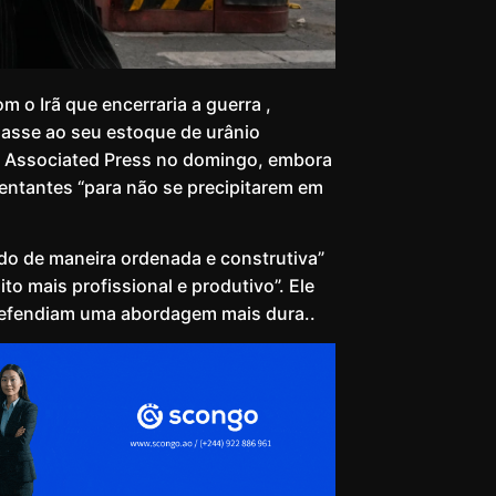
 o Irã que encerraria a guerra ,
ciasse ao seu estoque de urânio
 à Associated Press no domingo, embora
entantes “para não se precipitarem em
o de maneira ordenada e construtiva”
o mais profissional e produtivo”. Ele
 defendiam uma abordagem mais dura..