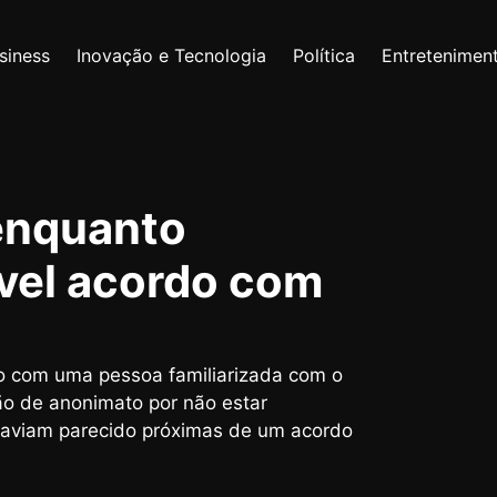
siness
Inovação e Tecnologia
Política
Entretenimen
enquanto
vel acordo com
o com uma pessoa familiarizada com o
o de anonimato por não estar
 haviam parecido próximas de um acordo