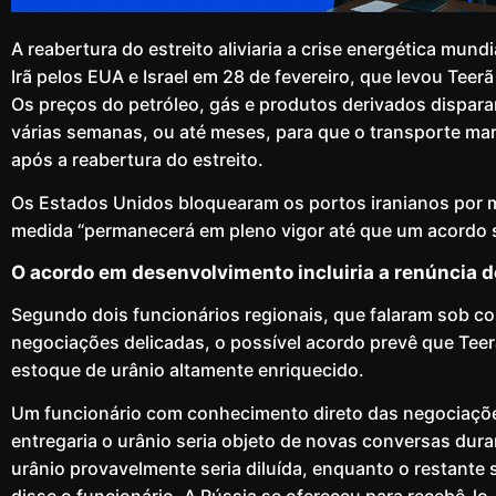
A reabertura do estreito aliviaria a crise energética mu
Irã pelos EUA e Israel em 28 de fevereiro, que levou Teerã
Os preços do petróleo, gás e produtos derivados dispara
várias semanas, ou até meses, para que o transporte ma
após a reabertura do estreito.
Os Estados Unidos bloquearam os portos iranianos por 
medida “permanecerá em pleno vigor até que um acordo se
O acordo em desenvolvimento incluiria a renúncia do
Segundo dois funcionários regionais, que falaram sob co
negociações delicadas, o possível acordo prevê que Tee
estoque de urânio altamente enriquecido.
Um funcionário com conhecimento direto das negociaçõe
entregaria o urânio seria objeto de novas conversas dura
urânio provavelmente seria diluída, enquanto o restante s