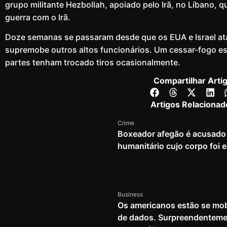
grupo militante Hezbollah, apoiado pelo Irã, no Líbano, 
guerra com o Irã.
Doze semanas se passaram desde que os EUA e Israel ata
supremobe outros altos funcionários. Um cessar-fogo est
partes tenham trocado tiros ocasionalmente.
Compartilhar Arti
Artigos Relacionad
Crime
Boxeador afegão é acusado 
humanitário cujo corpo foi
Business
Os americanos estão se mob
de dados. Surpreendenteme