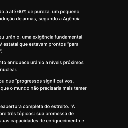
cido a até 60% de pureza, um pequeno
rodução de armas, segundo a Agência
eu urânio, uma exigência fundamental
 estatal que estavam prontos “para
”.
nto enriquece urânio a níveis próximos
 nuclear.
ou que “progressos significativos,
e que o mundo não precisaria mais temer
reabertura completa do estreito. “A
obre três tópicos: sua promessa de
 suas capacidades de enriquecimento e