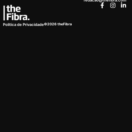
redacao@thefibra.com
©2026 theFibra
Politica de Privacidade