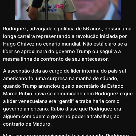
Rodríguez, advogada e política de 56 anos, possui uma
longa carreira representando a revolução iniciada por
Hugo Chávez no cenário mundial. Não está claro se a
líder se aproximará do governo Trump ou seguirá a
mesma linha de confronto de seu antecessor.
A ascensão dela ao cargo de líder interina do país sul-
americano foi uma surpresa na manhã de sábado,
quando Trump anunciou que o secretário de Estado
Marco Rubio havia se comunicado com Rodríguez e que
a líder venezuelana era “gentil” e trabalharia com o
governo americano. Rubio disse que Rodríguez era
alguém com quem o governo poderia trabalhar, ao
contrário de Maduro.
Mas, em um pronunciamento televisionado, Rodríguez