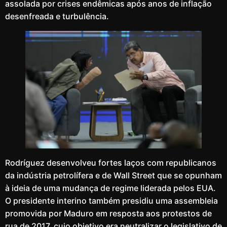
assolada por crises endêmicas após anos de inflação
desenfreada e turbulência.
Rodríguez desenvolveu fortes laços com republicanos
da indústria petrolífera e de Wall Street que se opunham
à ideia de uma mudança de regime liderada pelos EUA.
O presidente interino também presidiu uma assembleia
promovida por Maduro em resposta aos protestos de
rua de 2017, cujo objetivo era neutralizar o legislativo de