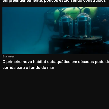
Surpreendentemente, poucos estão sendo construídos
Business
O primeiro novo habitat subaquático em décadas pode d
corrida para o fundo do mar