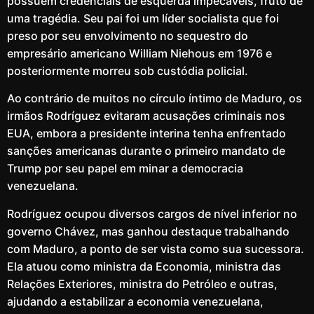
possuem credenciais de esquerda impecáveis, fruto de
uma tragédia. Seu pai foi um líder socialista que foi
preso por seu envolvimento no sequestro do
empresário americano William Niehous em 1976 e
posteriormente morreu sob custódia policial.
Ao contrário de muitos no círculo íntimo de Maduro, os
irmãos Rodríguez evitaram acusações criminais nos
EUA, embora a presidente interina tenha enfrentado
sanções americanas durante o primeiro mandato de
Trump por seu papel em minar a democracia
venezuelana.
Rodríguez ocupou diversos cargos de nível inferior no
governo Chávez, mas ganhou destaque trabalhando
com Maduro, a ponto de ser vista como sua sucessora.
Ela atuou como ministra da Economia, ministra das
Relações Exteriores, ministra do Petróleo e outras,
ajudando a estabilizar a economia venezuelana,