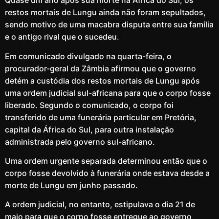
Quase um ano após sua morte na África do Sul, os
restos mortais de Lungu ainda não foram sepultados,
sendo motivo de uma macabra disputa entre sua família
e o antigo rival que o sucedeu.
Em comunicado divulgado na quarta-feira, o
procurador-geral da Zâmbia afirmou que o governo
detém a custódia dos restos mortais de Lungu após
uma ordem judicial sul-africana para que o corpo fosse
liberado. Segundo o comunicado, o corpo foi
transferido de uma funerária particular em Pretória,
capital da África do Sul, para outra instalação
administrada pelo governo sul-africano.
Uma ordem urgente separada determinou então que o
corpo fosse devolvido à funerária onde estava desde a
morte de Lungu em junho passado.
A ordem judicial, no entanto, estipulava o dia 21 de
maio para que o corpo fosse entregue ao governo