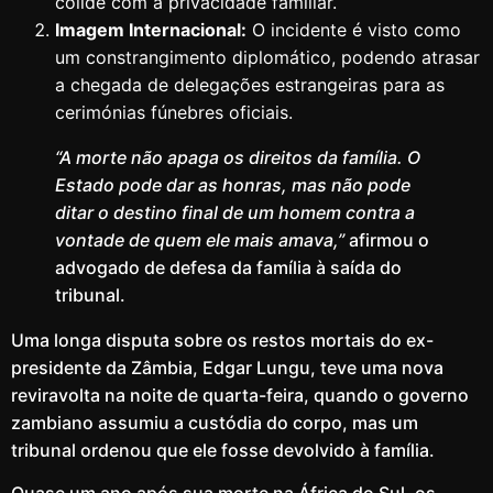
colide com a privacidade familiar.
Imagem Internacional:
O incidente é visto como
um constrangimento diplomático, podendo atrasar
a chegada de delegações estrangeiras para as
cerimónias fúnebres oficiais.
“A morte não apaga os direitos da família. O
Estado pode dar as honras, mas não pode
ditar o destino final de um homem contra a
vontade de quem ele mais amava,”
afirmou o
advogado de defesa da família à saída do
tribunal.
Uma longa disputa sobre os restos mortais do ex-
presidente da Zâmbia, Edgar Lungu, teve uma nova
reviravolta na noite de quarta-feira, quando o governo
zambiano assumiu a custódia do corpo, mas um
tribunal ordenou que ele fosse devolvido à família.