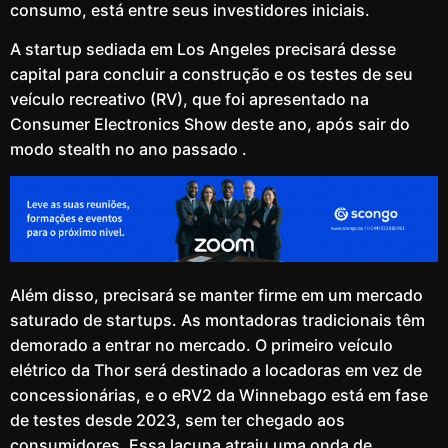
consumo, está entre seus investidores iniciais.
A startup sediada em Los Angeles precisará desse
capital para concluir a construção e os testes de seu
veículo recreativo (RV), que foi apresentado na
Consumer Electronics Show deste ano, após sair do
modo stealth no ano passado .
Além disso, precisará se manter firme em um mercado
saturado de startups. As montadoras tradicionais têm
demorado a entrar no mercado. O primeiro veículo
elétrico da Thor será destinado a locadoras em vez de
concessionárias, e o eRV2 da Winnebago está em fase
de testes desde 2023, sem ter chegado aos
consumidores. Essa lacuna atraiu uma onda de