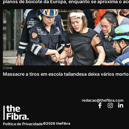
planos de boicote da Europa, enquanto se aproxima o ac
Crime
Massacre a tiros em escola tailandesa deixa vários mort
redacao@thefibra.com
©2026 theFibra
Politica de Privacidade