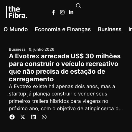
O Mundo
Economia e Finanças
Business
I
Business
9, junho 2026
A Evotrex arrecada US$ 30 milhões
para construir o veículo recreativo
que não precisa de estação de
carregamento
A Evotrex existe há apenas dois anos, mas a
startup já planeja construir e vender seus
primeiros trailers híbridos para viagens no
próximo ano, com o objetivo de atingir cerca de
1.000 unidades anualmente.