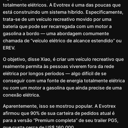
totalmente elétricos. A Evotrex é uma das poucas que
está construindo um sistema híbrido. Especificamente,
trata-se de um veículo recreativo movido por uma
bateria que pode ser recarregada com um motor a
gasolina a bordo — uma abordagem comumente
chamada de “veículo elétrico de alcance estendido” ou
EREV.
O objetivo, disse Xiao, é criar um veículo recreativo que
realmente permita às pessoas viverem fora da rede
elétrica por longos períodos — algo difícil de se
conseguir com uma fonte de energia totalmente elétrica
ou com um motor a gasolina que ainda precise de uma
conexão elétrica.
Aparentemente, isso se mostrou popular. A Evotrex
afirmou que 90% de sua carteira de pedidos atual é
para a versão “Premium completa” de seu trailer PG5,
que custa cerca de US$ 160.000.