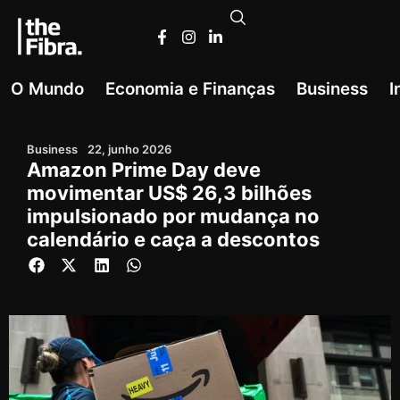
O Mundo
Economia e Finanças
Business
I
Business
22, junho 2026
Amazon Prime Day deve
movimentar US$ 26,3 bilhões
impulsionado por mudança no
calendário e caça a descontos