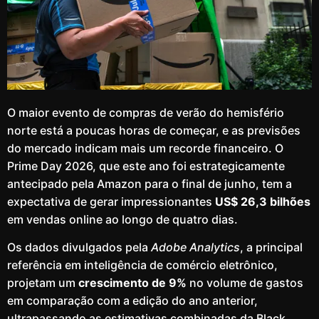
O maior evento de compras de verão do hemisfério
norte está a poucas horas de começar, e as previsões
do mercado indicam mais um recorde financeiro. O
Prime Day 2026, que este ano foi estrategicamente
antecipado pela Amazon para o final de junho, tem a
expectativa de gerar impressionantes
US$ 26,3 bilhões
em vendas online ao longo de quatro dias.
Os dados divulgados pela
Adobe Analytics
, a principal
referência em inteligência de comércio eletrônico,
projetam um
crescimento de 9%
no volume de gastos
em comparação com a edição do ano anterior,
ultrapassando as estimativas combinadas da Black