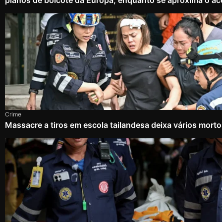
planos de boicote da Europa, enquanto se aproxima o ac
Crime
Massacre a tiros em escola tailandesa deixa vários mort