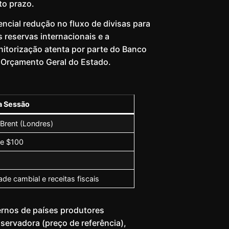
to prazo.
encial redução no fluxo de divisas para
 reservas internacionais e a
nitorização atenta por parte do Banco
 Orçamento Geral do Estado.
a Sessão
 Brent (Londres)
de $100
ade cambial e receitas fiscais
ernos de países produtores
ervadora (preço de referência),