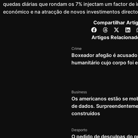
quedas diárias que rondam os 7% injectam um factor de 
económico e na atracção de novos investimentos directo
Compartilhar Arti
Artigos Relacionad
Crime
Boxeador afegão é acusado 
humanitário cujo corpo foi
Business
Os americanos estão se mob
de dados. Surpreendenteme
construídos
Desporto
O pedido de desculpas do pr