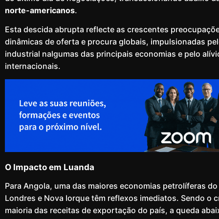
norte-americanos
.
Esta descida abrupta reflecte as crescentes preocupaçõ
dinâmicas de oferta e procura globais, impulsionadas p
industrial nalgumas das principais economias e pelo alív
internacionais.
O Impacto em Luanda
Para Angola, uma das maiores economias petrolíferas do 
Londres e Nova Iorque têm reflexos imediatos. Sendo o 
maioria das receitas de exportação do país, a queda abaix