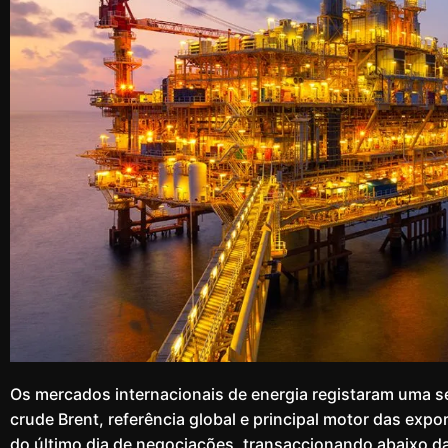
Os mercados internacionais de energia registaram uma se
crude Brent, referência global e principal motor das exp
do último dia de negociações, transaccionando abaixo da