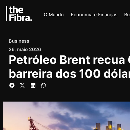
O Mundo
Economia e Finanças
Bu
Business
26, maio 2026
Petróleo Brent recua
barreira dos 100 dóla