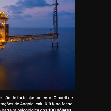
ssão de forte ajustamento. O barril de
ortações de Angola, caiu
6,9%
no fecho
 barreira psicológica dos
100 dólares