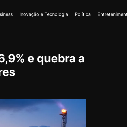
siness
Inovação e Tecnologia
Política
Entretenimen
 6,9% e quebra a
res