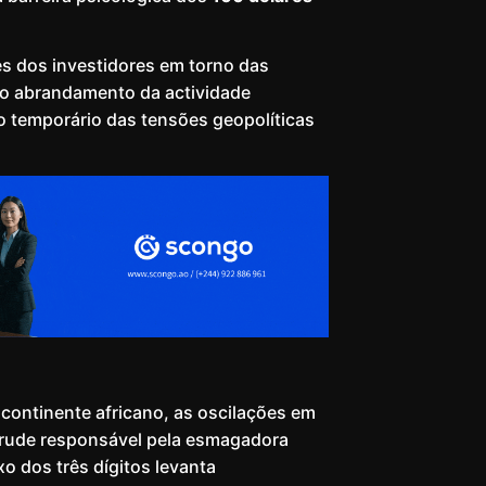
es dos investidores em torno das
elo abrandamento da actividade
io temporário das tensões geopolíticas
continente africano, as oscilações em
crude responsável pela esmagadora
o dos três dígitos levanta