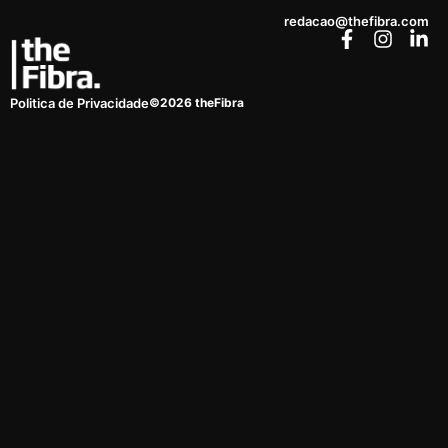
redacao@thefibra.com
©2026 theFibra
Politica de Privacidade