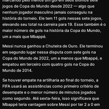
marcando pelo menos um gol em seus últimos sete
jogos de Copa do Mundo desde 2022 — algo que
nenhum jogador masculino jamais conseguiu na
história do torneio. Ele tem 11 gols nesses sete jogos,
elevando seu total na carreira para 19. Esse também é o
maior número de gols na história da Copa do Mundo,
um a mais que Mbappé.
Messi nunca ganhou a Chuteira de Ouro. Ele terminou
em segundo lugar nessa disputa com sete gols na
Copa do Mundo de 2022, um a menos que Mbappé, e
empatou em terceiro com quatro gols na Copa do
Mundo de 2014.
Se houver empate na artilharia ao final do torneio, a
FIFA usará as assistências como primeiro critério de
desempate e o menor número de minutos jogados
como segundo. Até sexta-feira, isso significava que
Mbappé teria vantagem sobre Messi por ter 2 a 0 em