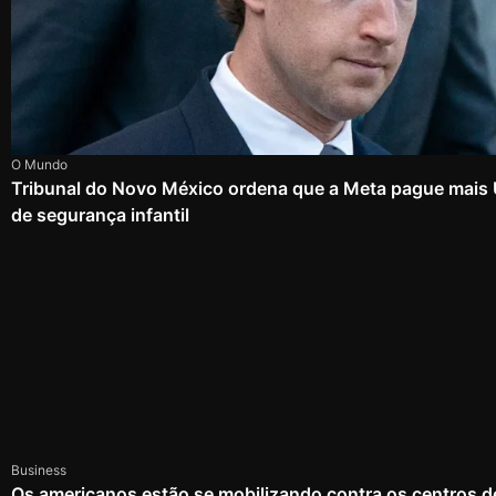
O Mundo
Tribunal do Novo México ordena que a Meta pague mais
de segurança infantil
Business
Os americanos estão se mobilizando contra os centros d