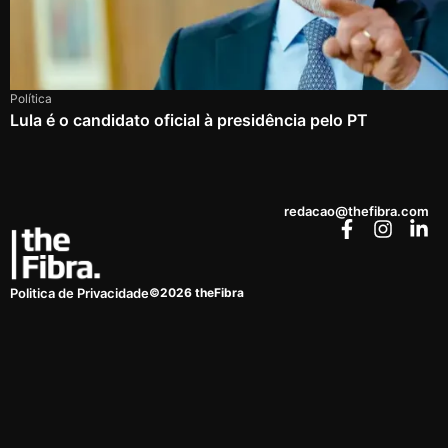
Política
Lula é o candidato oficial à presidência pelo PT
redacao@thefibra.com
©2026 theFibra
Politica de Privacidade