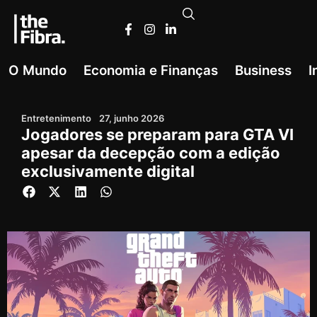
O Mundo
Economia e Finanças
Business
I
Entretenimento
27, junho 2026
Jogadores se preparam para GTA VI
apesar da decepção com a edição
exclusivamente digital