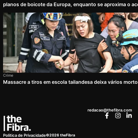
planos de boicote da Europa, enquanto se aproxima o ac
Crime
Massacre a tiros em escola tailandesa deixa vários mort
redacao@thefibra.com
©2026 theFibra
Politica de Privacidade