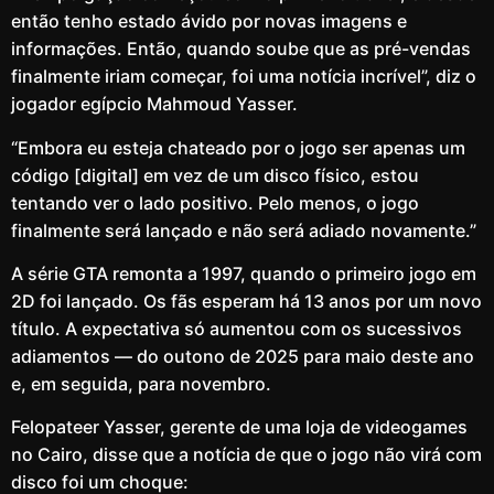
então tenho estado ávido por novas imagens e
informações. Então, quando soube que as pré-vendas
finalmente iriam começar, foi uma notícia incrível”, diz o
jogador egípcio Mahmoud Yasser.
“Embora eu esteja chateado por o jogo ser apenas um
código [digital] em vez de um disco físico, estou
tentando ver o lado positivo. Pelo menos, o jogo
finalmente será lançado e não será adiado novamente.”
A série GTA remonta a 1997, quando o primeiro jogo em
2D foi lançado. Os fãs esperam há 13 anos por um novo
título. A expectativa só aumentou com os sucessivos
adiamentos — do outono de 2025 para maio deste ano
e, em seguida, para novembro.
Felopateer Yasser, gerente de uma loja de videogames
no Cairo, disse que a notícia de que o jogo não virá com
disco foi um choque: