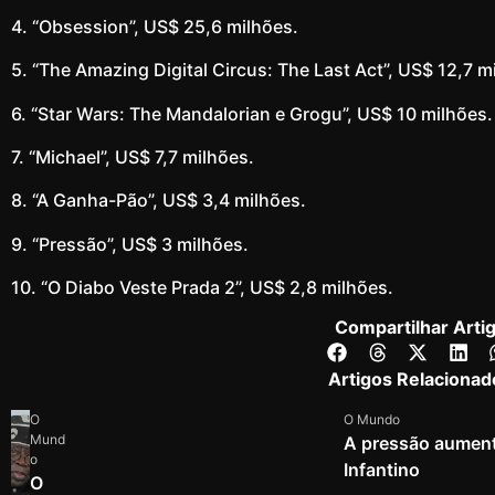
4. “Obsession”, US$ 25,6 milhões.
5. “The Amazing Digital Circus: The Last Act”, US$ 12,7 m
6. “Star Wars: The Mandalorian e Grogu”, US$ 10 milhões.
7. “Michael”, US$ 7,7 milhões.
8. “A Ganha-Pão”, US$ 3,4 milhões.
9. “Pressão”, US$ 3 milhões.
10. “O Diabo Veste Prada 2”, US$ 2,8 milhões.
Compartilhar Arti
Artigos Relacionad
O
O Mundo
Mund
A pressão aumenta
o
Infantino
O