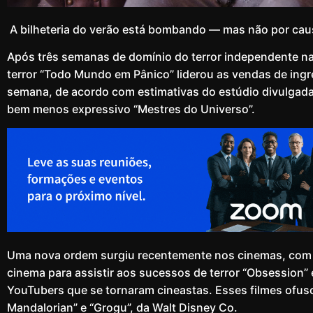
A bilheteria do verão está bombando — mas não por cau
Após três semanas de domínio do terror independente nas 
terror “Todo Mundo em Pânico” liderou as vendas de ing
semana, de acordo com estimativas do estúdio divulgad
bem menos expressivo “Mestres do Universo”.
Uma nova ordem surgiu recentemente nos cinemas, com a
cinema para assistir aos sucessos de terror “Obsession”
YouTubers que se tornaram cineastas. Esses filmes ofu
Mandalorian” e “Grogu”, da Walt Disney Co.