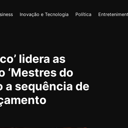
siness
Inovação e Tecnologia
Política
Entretenimen
o’ lidera as
o ‘Mestres do
o a sequência de
rçamento