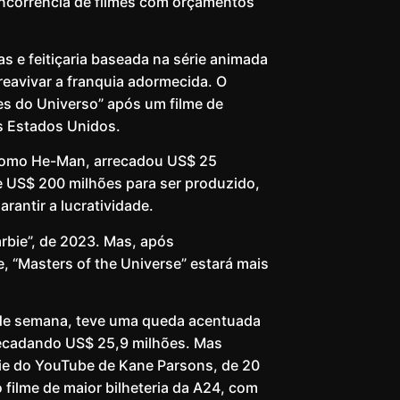
ncorrência de filmes com orçamentos
 e feitiçaria baseada na série animada
eavivar a franquia adormecida. O
s do Universo” após um filme de
s Estados Unidos.
e como He-Man, arrecadou US$ 25
e US$ 200 milhões para ser produzido,
antir a lucratividade.
rbie”, de 2023. Mas, após
e, “Masters of the Universe” estará mais
 de semana, teve uma queda acentuada
ecadando US$ 25,9 milhões. Mas
ie do YouTube de Kane Parsons, de 20
filme de maior bilheteria da A24, com