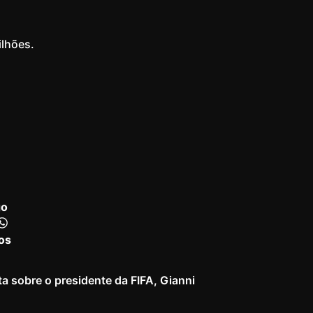
ilhões.
go
os
 sobre o presidente da FIFA, Gianni