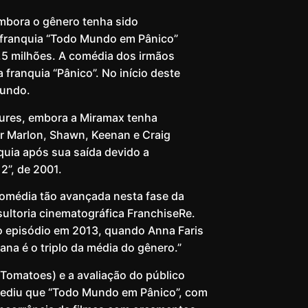
Embora o gênero tenha sido
 franquia “Todo Mundo em Pânico”
,5 milhões. A comédia dos irmãos
 franquia “Pânico”. No início deste
mundo.
tures, embora a Miramax tenha
r Marlon, Shawn, Keenan e Craig
uia após sua saída devido a
2”, de 2001.
comédia tão avançada nesta fase da
sultoria cinematográfica FranchiseRe.
o episódio em 2013, quando Anna Faris
ana é o triplo da média do gênero.”
Tomatoes) e a avaliação do público
mpediu que “Todo Mundo em Pânico”, com