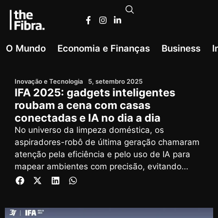
O Mundo
Economia e Finanças
Business
I
Inovação e Tecnologia
5, setembro 2025
IFA 2025: gadgets inteligentes
roubam a cena com casas
conectadas e IA no dia a dia
No universo da limpeza doméstica, os
aspiradores-robô de última geração chamaram
atenção pela eficiência e pelo uso de IA para
mapear ambientes com precisão, evitando
obstáculos e otimizando rotas.