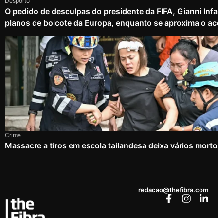
Desporto
O pedido de desculpas do presidente da FIFA, Gianni Infa
planos de boicote da Europa, enquanto se aproxima o ac
Crime
Massacre a tiros em escola tailandesa deixa vários mort
redacao@thefibra.com