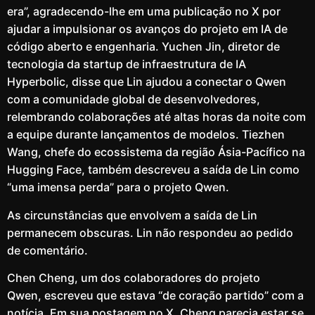
era”, agradecendo-lhe em uma publicação no X por
ajudar a impulsionar os avanços do projeto em IA de
código aberto e engenharia. Yuchen Jin, diretor de
tecnologia da startup de infraestrutura de IA
Hyperbolic, disse que Lin ajudou a conectar o Qwen
com a comunidade global de desenvolvedores,
relembrando colaborações até altas horas da noite com
a equipe durante lançamentos de modelos. Tiezhen
Wang, chefe do ecossistema da região Ásia-Pacífico na
Hugging Face, também descreveu a saída de Lin como
“uma imensa perda” para o projeto Qwen.
As circunstâncias que envolvem a saída de Lin
permanecem obscuras. Lin não respondeu ao pedido
de comentário.
Chen Cheng, um dos colaboradores do projeto
Qwen, escreveu que estava “de coração partido” com a
notícia. Em sua postagem no X, Cheng parecia estar se