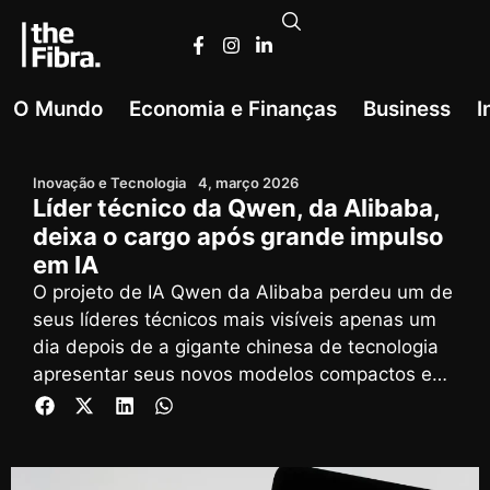
O Mundo
Economia e Finanças
Business
I
Inovação e Tecnologia
4, março 2026
Líder técnico da Qwen, da Alibaba,
deixa o cargo após grande impulso
em IA
O projeto de IA Qwen da Alibaba perdeu um de
seus líderes técnicos mais visíveis apenas um
dia depois de a gigante chinesa de tecnologia
apresentar seus novos modelos compactos e
de baixo custo, o Qwen 3.5.