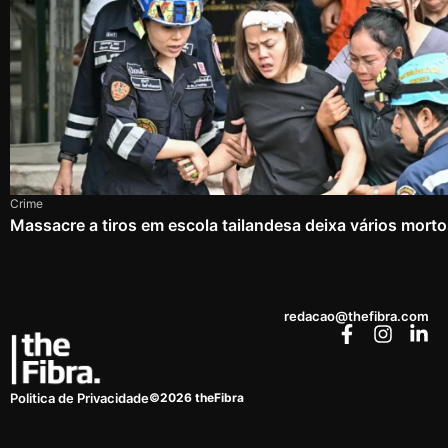
Crime
Massacre a tiros em escola tailandesa deixa vários mort
redacao@thefibra.com
©2026 theFibra
Politica de Privacidade