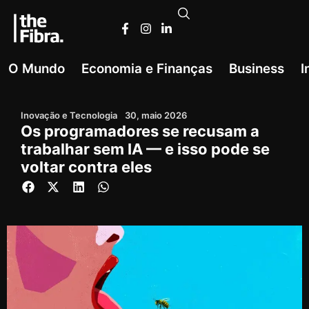
O Mundo
Economia e Finanças
Business
I
Inovação e Tecnologia
30, maio 2026
Os programadores se recusam a
trabalhar sem IA — e isso pode se
voltar contra eles