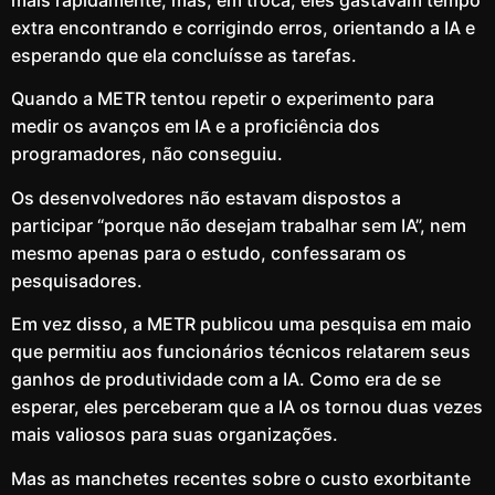
mais rapidamente, mas, em troca, eles gastavam tempo
extra encontrando e corrigindo erros, orientando a IA e
esperando que ela concluísse as tarefas.
Quando a METR tentou repetir o experimento para
medir os avanços em IA e a proficiência dos
programadores, não conseguiu.
Os desenvolvedores não estavam dispostos a
participar “porque não desejam trabalhar sem IA”, nem
mesmo apenas para o estudo, confessaram os
pesquisadores.
Em vez disso, a METR publicou uma pesquisa em maio
que permitiu aos funcionários técnicos relatarem seus
ganhos de produtividade com a IA. Como era de se
esperar, eles perceberam que a IA os tornou duas vezes
mais valiosos para suas organizações.
Mas as manchetes recentes sobre o custo exorbitante