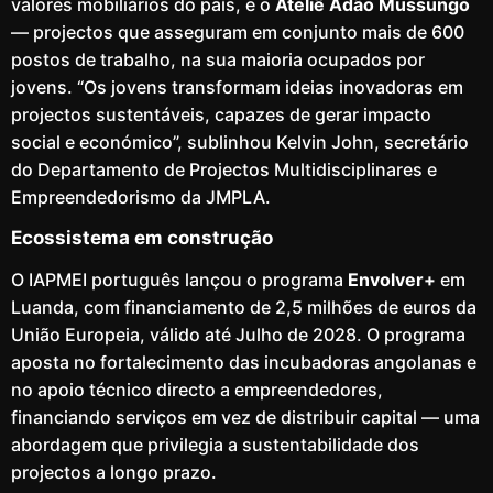
valores mobiliários do país, e o
Ateliê Adão Mussungo
— projectos que asseguram em conjunto mais de 600
postos de trabalho, na sua maioria ocupados por
jovens. “Os jovens transformam ideias inovadoras em
projectos sustentáveis, capazes de gerar impacto
social e económico”, sublinhou Kelvin John, secretário
do Departamento de Projectos Multidisciplinares e
Empreendedorismo da JMPLA.
Ecossistema em construção
O IAPMEI português lançou o programa
Envolver+
em
Luanda, com financiamento de 2,5 milhões de euros da
União Europeia, válido até Julho de 2028. O programa
aposta no fortalecimento das incubadoras angolanas e
no apoio técnico directo a empreendedores,
financiando serviços em vez de distribuir capital — uma
abordagem que privilegia a sustentabilidade dos
projectos a longo prazo.