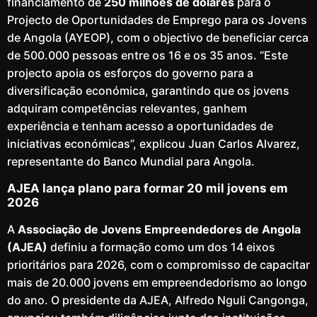
financiamento de
250 milhões de dólares
para o
Projecto de Oportunidades de Emprego para os Jovens
de Angola (AYEOP), com o objectivo de beneficiar cerca
de 500.000 pessoas entre os 16 e os 35 anos. “Este
projecto apoia os esforços do governo para a
diversificação económica, garantindo que os jovens
adquiram competências relevantes, ganhem
experiência e tenham acesso a oportunidades de
iniciativas económicas”, explicou Juan Carlos Alvarez,
representante do Banco Mundial para Angola.
AJEA lança plano para formar 20 mil jovens em
2026
A
Associação de Jovens Empreendedores de Angola
(AJEA)
definiu a formação como um dos 14 eixos
prioritários para 2026, com o compromisso de capacitar
mais de 20.000 jovens em empreendedorismo ao longo
do ano. O presidente da AJEA, Alfredo Nguli Cangonga,