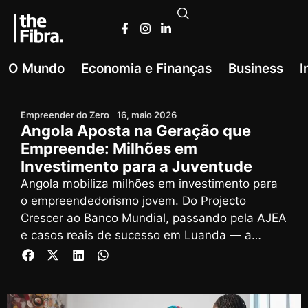
O Mundo
Economia e Finanças
Business
I
Empreender do Zero
16, maio 2026
Angola Aposta na Geração que
Empreende: Milhões em
Investimento para a Juventude
Angola mobiliza milhões em investimento para
o empreendedorismo jovem. Do Projecto
Crescer ao Banco Mundial, passando pela AJEA
e casos reais de sucesso em Luanda — a
geração que empreende está a mudar o país.