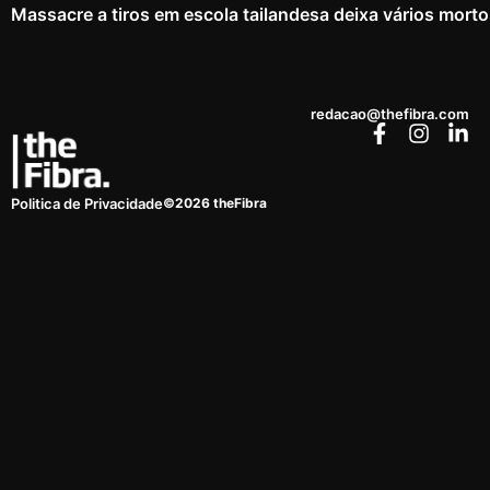
Massacre a tiros em escola tailandesa deixa vários mort
redacao@thefibra.com
©2026 theFibra
Politica de Privacidade