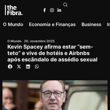
O Mundo
Economia e Finanças
Business
I
O Mundo
20, novembro 2025
Kevin Spacey afirma estar “sem-
teto” e vive de hotéis e Airbnbs
após escândalo de assédio sexual