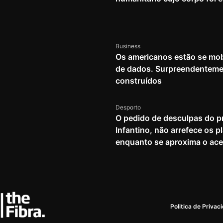
Business
Os americanos estão se mob
de dados. Surpreendenteme
construídos
Desporto
O pedido de desculpas do pr
Infantino, não arrefece os 
enquanto se aproxima o ace
Politica de Privac