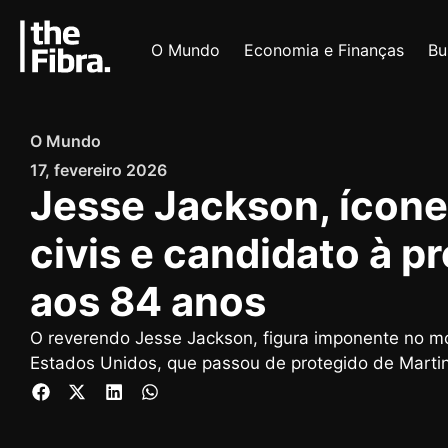
O Mundo
Economia e Finanças
Bu
O Mundo
17, fevereiro 2026
Jesse Jackson, ícone
civis e candidato à p
aos 84 anos
O reverendo Jesse Jackson, figura imponente no mov
Estados Unidos, que passou de protegido de Martin 