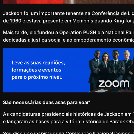
Jackson foi um importante tenente na Conferência de Lid
de 1960 e estava presente em Memphis quando King foi
Mais tarde, ele fundou a Operation PUSH e a National Ra
dedicadas à justiça social e ao empoderamento econômi
São necessárias duas asas para voar’
As candidaturas presidenciais históricas de Jackson em 
e lançaram as bases para a vitória histórica de Barack 
Seu discurso inspirador na Convenção Nacional Democrata