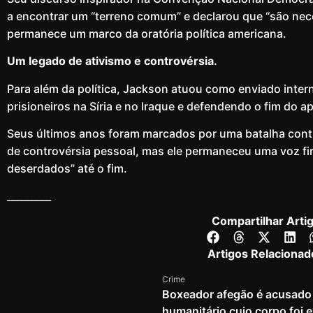
a encontrar um “terreno comum” e declarou que “são nece
permanece um marco da oratória política americana.
Um legado de ativismo e controvérsia.
Para além da política, Jackson atuou como enviado inter
prisioneiros na Síria e no Iraque e defendendo o fim do ap
Seus últimos anos foram marcados por uma batalha con
de controvérsia pessoal, mas ele permaneceu uma voz f
deserdados” até o fim.
_________
Compartilhar Arti
Artigos Relacionad
Crime
Boxeador afegão é acusado 
humanitário cujo corpo foi