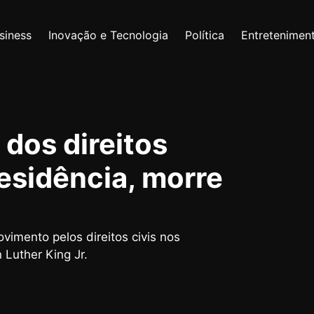
siness
Inovação e Tecnologia
Política
Entretenimen
 dos direitos
residência, morre
imento pelos direitos civis nos
Luther King Jr.