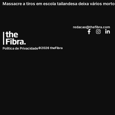
Massacre a tiros em escola tailandesa deixa vários mort
redacao@thefibra.com
©2026 theFibra
Politica de Privacidade