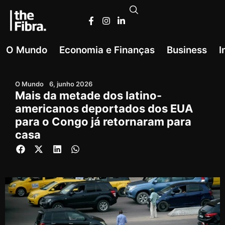
O Mundo
Economia e Finanças
Business
I
O Mundo
6, junho 2026
Mais da metade dos latino-
americanos deportados dos EUA
para o Congo já retornaram para
casa