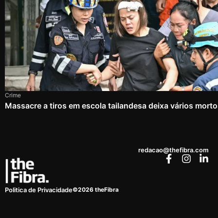
Crime
Massacre a tiros em escola tailandesa deixa vários mort
redacao@thefibra.com
©2026 theFibra
Politica de Privacidade