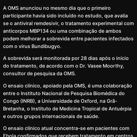
A OMS anunciou no mesmo dia que o primeiro
participante havia sido incluído no estudo, que avalia
se o antiviral remdesivir, o tratamento experimental com
anticorpos MBP134 ou uma combinação de ambos
podem melhorar a sobrevida entre pacientes infectados
com o vírus Bundibugyo.
A sobrevida será monitorada por 28 dias após o início
do tratamento, de acordo com o Dr. Vasee Moorthy,
consultor de pesquisa da OMS.
O ensaio clínico, apoiado pela OMS, é uma colaboração
entre o Instituto Nacional de Pesquisa Biomédica do
Congo (INRB), a Universidade de Oxford, na Grã-
Bretanha, o Instituto de Medicina Tropical de Antuérpia
e outros grupos internacionais de saúde.
O ensaio clínico atual concentra-se em pacientes com
Ebola confirmados que recebem tratamento em centros