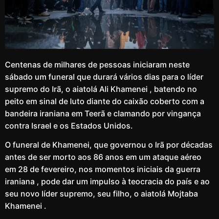
Centenas de milhares de pessoas iniciaram neste
sábado um funeral que durará vários dias para o líder
supremo do Irã, o aiatolá Ali Khamenei , batendo no
peito em sinal de luto diante do caixão coberto com a
bandeira iraniana em Teerã e clamando por vingança
contra Israel e os Estados Unidos.
O funeral de Khamenei, que governou o Irã por décadas
antes de ser morto aos 86 anos em um ataque aéreo
em 28 de fevereiro, nos momentos iniciais da guerra
iraniana , pode dar um impulso à teocracia do país e ao
seu novo líder supremo, seu filho, o aiatolá Mojtaba
Khamenei .