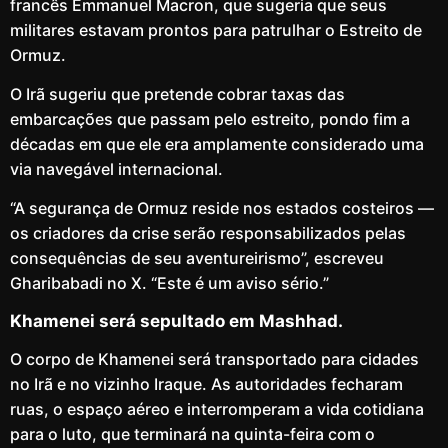
francês Emmanuel Macron, que sugeria que seus
militares estavam prontos para patrulhar o Estreito de
Ormuz.
O Irã sugeriu que pretende cobrar taxas das
embarcações que passam pelo estreito, pondo fim a
décadas em que ele era amplamente considerado uma
via navegável internacional.
“A segurança de Ormuz reside nos estados costeiros —
os criadores da crise serão responsabilizados pelas
consequências de seu aventureirismo”, escreveu
Gharibabadi no X. “Este é um aviso sério.”
Khamenei será sepultado em Mashhad.
O corpo de Khamenei será transportado para cidades
no Irã e no vizinho Iraque. As autoridades fecharam
ruas, o espaço aéreo e interromperam a vida cotidiana
para o luto, que terminará na quinta-feira com o