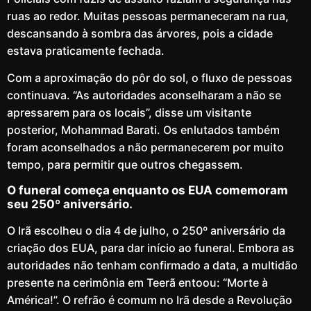
ruas ao redor. Muitas pessoas permaneceram na rua,
descansando à sombra das árvores, pois a cidade
estava praticamente fechada.
Com a aproximação do pôr do sol, o fluxo de pessoas
continuava. “As autoridades aconselharam a não se
apressarem para os locais”, disse um visitante
posterior, Mohammad Barati. Os enlutados também
foram aconselhados a não permanecerem por muito
tempo, para permitir que outros chegassem.
O funeral começa enquanto os EUA comemoram
seu 250º aniversário.
O Irã escolheu o dia 4 de julho, o 250º aniversário da
criação dos EUA, para dar início ao funeral. Embora as
autoridades não tenham confirmado a data, a multidão
presente na cerimônia em Teerã entoou: “Morte à
América!”. O refrão é comum no Irã desde a Revolução