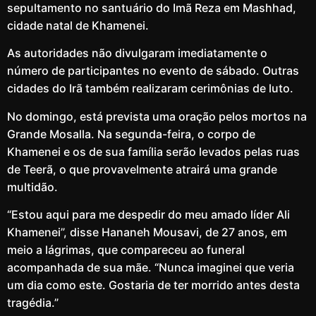
sepultamento no santuário do Imã Reza em Mashhad,
cidade natal de Khamenei.
As autoridades não divulgaram imediatamente o
número de participantes no evento de sábado. Outras
cidades do Irã também realizaram cerimônias de luto.
No domingo, está prevista uma oração pelos mortos na
Grande Mosalla. Na segunda-feira, o corpo de
Khamenei e os de sua família serão levados pelas ruas
de Teerã, o que provavelmente atrairá uma grande
multidão.
“Estou aqui para me despedir do meu amado líder Ali
Khamenei”, disse Hananeh Mousavi, de 27 anos, em
meio a lágrimas, que compareceu ao funeral
acompanhada de sua mãe. “Nunca imaginei que veria
um dia como este. Gostaria de ter morrido antes desta
tragédia.”