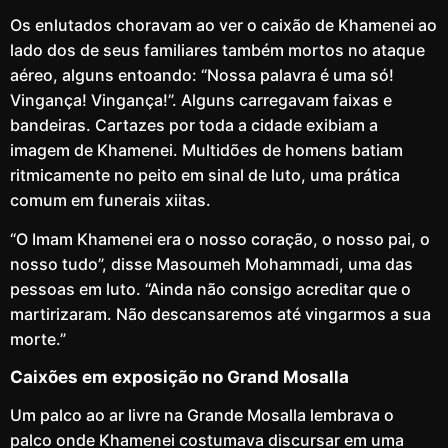
Os enlutados choravam ao ver o caixão de Khamenei ao
lado dos de seus familiares também mortos no ataque
aéreo, alguns entoando: “Nossa palavra é uma só!
Vingança! Vingança!”. Alguns carregavam faixas e
bandeiras. Cartazes por toda a cidade exibiam a
imagem de Khamenei. Multidões de homens batiam
ritmicamente no peito em sinal de luto, uma prática
comum em funerais xiitas.
“O Imam Khamenei era o nosso coração, o nosso pai, o
nosso tudo”, disse Masoumeh Mohammadi, uma das
pessoas em luto. “Ainda não consigo acreditar que o
martirizaram. Não descansaremos até vingarmos a sua
morte.”
Caixões em exposição no Grand Mosalla
Um palco ao ar livre na Grande Mosalla lembrava o
palco onde Khamenei costumava discursar em uma