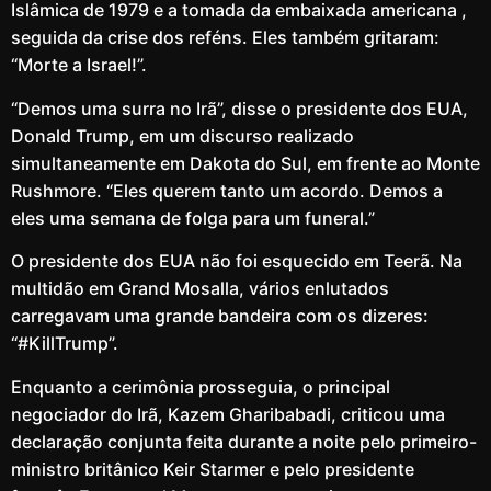
Islâmica de 1979 e a tomada da embaixada americana ,
seguida da crise dos reféns. Eles também gritaram:
“Morte a Israel!”.
“Demos uma surra no Irã”, disse o presidente dos EUA,
Donald Trump, em um discurso realizado
simultaneamente em Dakota do Sul, em frente ao Monte
Rushmore. “Eles querem tanto um acordo. Demos a
eles uma semana de folga para um funeral.”
O presidente dos EUA não foi esquecido em Teerã. Na
multidão em Grand Mosalla, vários enlutados
carregavam uma grande bandeira com os dizeres:
“#KillTrump”.
Enquanto a cerimônia prosseguia, o principal
negociador do Irã, Kazem Gharibabadi, criticou uma
declaração conjunta feita durante a noite pelo primeiro-
ministro britânico Keir Starmer e pelo presidente