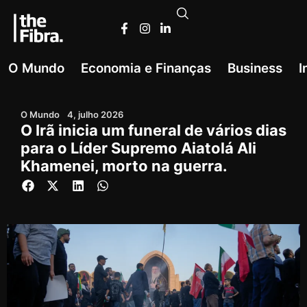
O Mundo
Economia e Finanças
Business
I
O Mundo
4, julho 2026
O Irã inicia um funeral de vários dias
para o Líder Supremo Aiatolá Ali
Khamenei, morto na guerra.