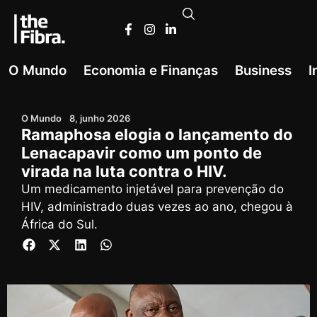
O Mundo
Economia e Finanças
Business
I
O Mundo
8, junho 2026
Ramaphosa elogia o lançamento do
Lenacapavir como um ponto de
virada na luta contra o HIV.
Um medicamento injetável para prevenção do
HIV, administrado duas vezes ao ano, chegou à
África do Sul.