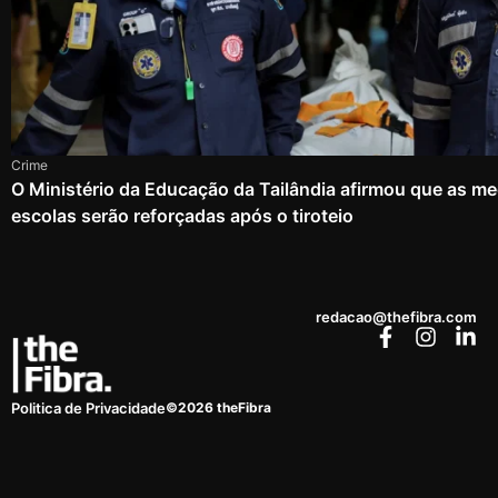
Crime
O Ministério da Educação da Tailândia afirmou que as m
escolas serão reforçadas após o tiroteio
redacao@thefibra.com
©2026 theFibra
Politica de Privacidade