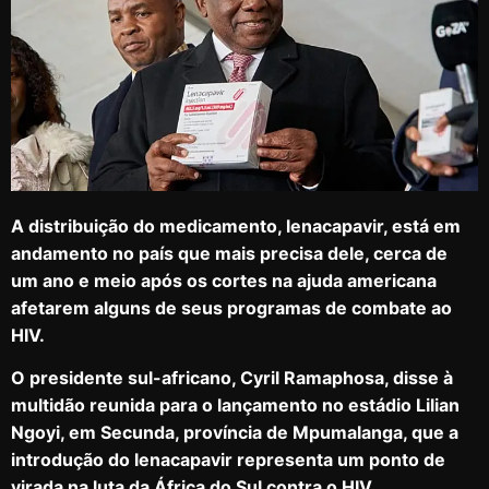
A distribuição do medicamento, lenacapavir, está em
andamento no país que mais precisa dele, cerca de
um ano e meio após os cortes na ajuda americana
afetarem alguns de seus programas de combate ao
HIV.
O presidente sul-africano, Cyril Ramaphosa, disse à
multidão reunida para o lançamento no estádio Lilian
Ngoyi, em Secunda, província de Mpumalanga, que a
introdução do lenacapavir representa um ponto de
virada na luta da África do Sul contra o HIV.