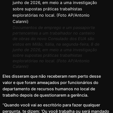
Documentos de emprego e um passaporte
pertencentes a um trabalhador no canteiro
de obras do novo Consulado dos EUA são
vistos em Milão, Itália, na segunda-feira, 8 de
junho de 2026, em meio a uma investigação
sobre supostas práticas trabalhistas
exploratórias no local. (Foto AP/Antonio
Calanni)
Eles disseram que não receberam nem perto desse
valor e que foram ameaçados por funcionários do
departamento de recursos humanos no local de
trabalho depois de questionarem a gerência.
“Quando você vai ao escritório para fazer qualquer
pergunta, te dizem: ‘Ou você trabalha ou será mandado