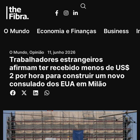
O Mundo
Economia e Finanças
Business
I
O Mundo
,
Opinião
11, junho 2026
Trabalhadores estrangeiros
afirmam ter recebido menos de US$
2 por hora para construir um novo
consulado dos EUA em Milão