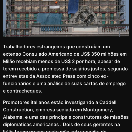
Trabalhadores estrangeiros que construíam um
extenso Consulado Americano de US$ 350 milhões em
Milão recebiam menos de US$ 2 por hora, apesar de
terem recebido a promessa de salários justos, segundo
entrevistas da Associated Press com cinco ex-
funcionários e uma análise de suas cartas de emprego
e contracheques.
Promotores italianos estão investigando a Caddell
Construction, empresa sediada em Montgomery,
Alabama, e uma das principais construtoras de missões
diplomáticas americanas . Dois de seus gerentes na
Itália foram presos neste mês sob suspeita de