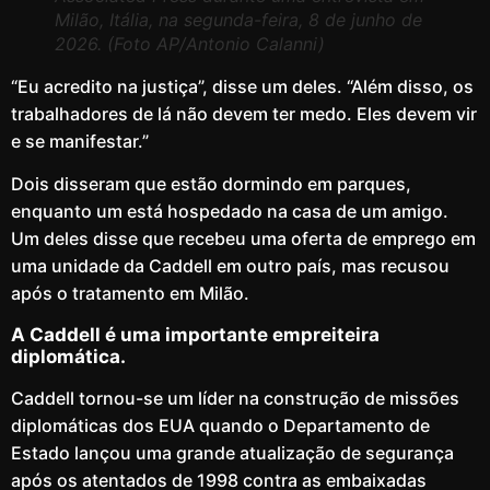
Milão, Itália, na segunda-feira, 8 de junho de
2026. (Foto AP/Antonio Calanni)
“Eu acredito na justiça”, disse um deles. “Além disso, os
trabalhadores de lá não devem ter medo. Eles devem vir
e se manifestar.”
Dois disseram que estão dormindo em parques,
enquanto um está hospedado na casa de um amigo.
Um deles disse que recebeu uma oferta de emprego em
uma unidade da Caddell em outro país, mas recusou
após o tratamento em Milão.
A Caddell é uma importante empreiteira
diplomática.
Caddell tornou-se um líder na construção de missões
diplomáticas dos EUA quando o Departamento de
Estado lançou uma grande atualização de segurança
após os atentados de 1998 contra as embaixadas