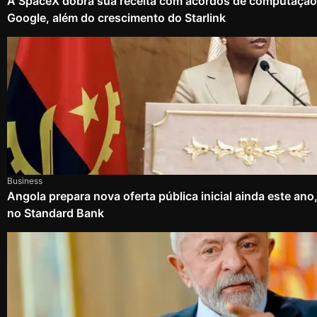
A SpaceX dobra sua receita com acordos de computação
Google, além do crescimento do Starlink
Business
Angola prepara nova oferta pública inicial ainda este an
no Standard Bank