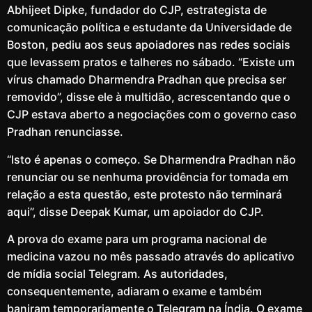
Abhijeet Dipke, fundador do CJP, estrategista de
comunicação política e estudante da Universidade de
Boston, pediu aos seus apoiadores nas redes sociais
que levassem pratos e talheres no sábado. “Existe um
vírus chamado Dharmendra Pradhan que precisa ser
removido”, disse ele à multidão, acrescentando que o
CJP estava aberto a negociações com o governo caso
Pradhan renunciasse.
“Isto é apenas o começo. Se Dharmendra Pradhan não
renunciar ou se nenhuma providência for tomada em
relação a esta questão, este protesto não terminará
aqui”, disse Deepak Kumar, um apoiador do CJP.
A prova do exame para um programa nacional de
medicina vazou no mês passado através do aplicativo
de mídia social Telegram. As autoridades,
consequentemente, adiaram o exame e também
baniram temporariamente o Telegram na Índia. O exame