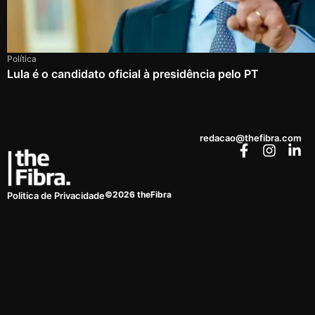
Política
Lula é o candidato oficial à presidência pelo PT
redacao@thefibra.com
©2026 theFibra
Politica de Privacidade