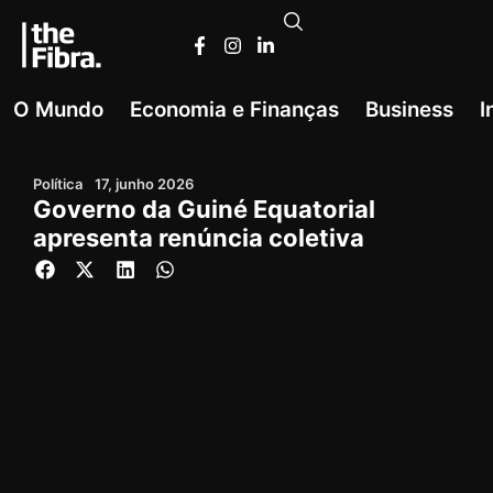
O Mundo
Economia e Finanças
Business
I
Política
17, junho 2026
Governo da Guiné Equatorial
apresenta renúncia coletiva