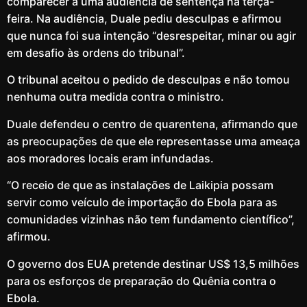
comparecer a uma audiência de sentença na terça-
feira. Na audiência, Duale pediu desculpas e afirmou
que nunca foi sua intenção “desrespeitar, minar ou agir
em desafio às ordens do tribunal”.
O tribunal aceitou o pedido de desculpas e não tomou
nenhuma outra medida contra o ministro.
Duale defendeu o centro de quarentena, afirmando que
as preocupações de que ele representasse uma ameaça
aos moradores locais eram infundadas.
“O receio de que as instalações de Laikipia possam
servir como veículo de importação do Ebola para as
comunidades vizinhas não tem fundamento científico”,
afirmou.
O governo dos EUA pretende destinar US$ 13,5 milhões
para os esforços de preparação do Quênia contra o
Ebola.