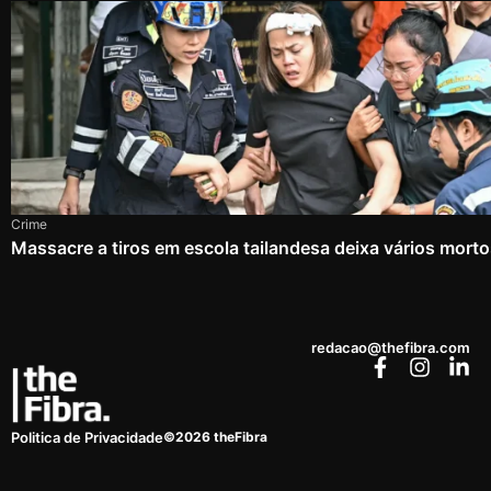
Crime
Massacre a tiros em escola tailandesa deixa vários mort
redacao@thefibra.com
©2026 theFibra
Politica de Privacidade