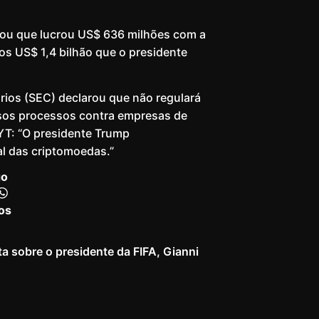
elou que lucrou US$ 636 milhões com a
s US$ 1,4 bilhão que o presidente
rios (SEC) declarou que não regulará
rsos processos contra empresas de
YT: “O presidente Trump
l das criptomoedas.”
go
os
 sobre o presidente da FIFA, Gianni