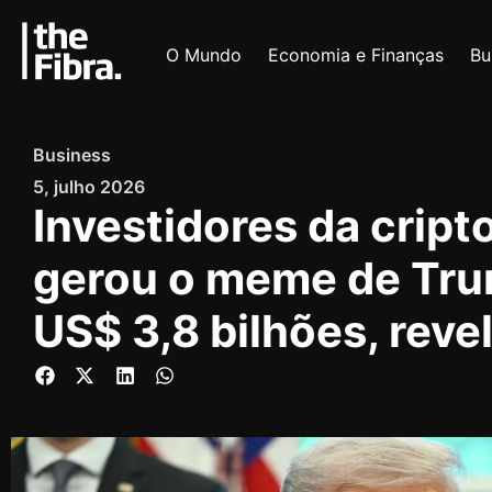
O Mundo
Economia e Finanças
Bu
Business
5, julho 2026
Investidores da crip
gerou o meme de Tr
US$ 3,8 bilhões, reve