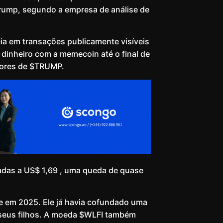
rump, segundo a empresa de análise de
ia em transações publicamente visíveis
dinheiro com a memecoin até o final de
dores de $TRUMP.
das a US$ 1,69 , uma queda de quase
e em 2025. Ele já havia cofundado uma
m seus filhos. A moeda $WLFI também