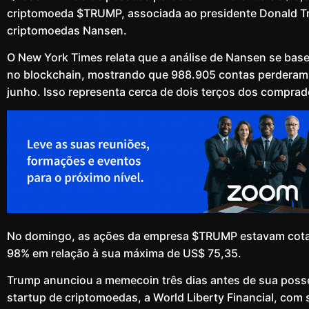
criptomoeda $TRUMP, associada ao presidente Donald T
criptomoedas Nansen.
O New York Times relata que a análise de Nansen se base
no blockchain, mostrando que 988.905 contas perderam 
junho. Isso representa cerca de dois terços dos compra
No domingo, as ações da empresa $TRUMP estavam cota
98% em relação à sua máxima de US$ 75,35.
Trump anunciou a memecoin três dias antes de sua poss
startup de criptomoedas, a World Liberty Financial, co