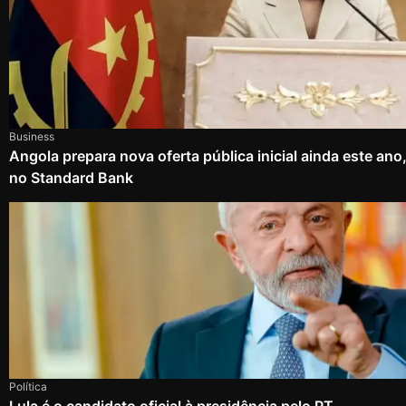
Business
Angola prepara nova oferta pública inicial ainda este an
no Standard Bank
Política
Lula é o candidato oficial à presidência pelo PT