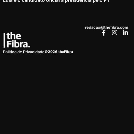
redacao@thefibra.com
©2026 theFibra
Politica de Privacidade