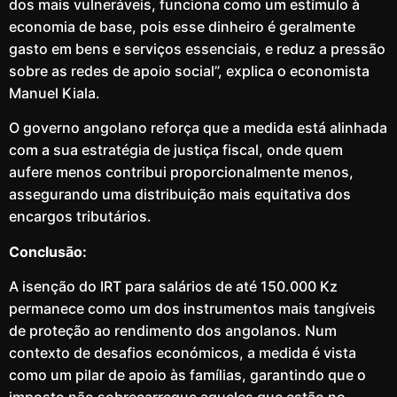
dos mais vulneráveis, funciona como um estímulo à
economia de base, pois esse dinheiro é geralmente
gasto em bens e serviços essenciais, e reduz a pressão
sobre as redes de apoio social”, explica o economista
Manuel Kiala.
O governo angolano reforça que a medida está alinhada
com a sua estratégia de justiça fiscal, onde quem
aufere menos contribui proporcionalmente menos,
assegurando uma distribuição mais equitativa dos
encargos tributários.
Conclusão:
A isenção do IRT para salários de até 150.000 Kz
permanece como um dos instrumentos mais tangíveis
de proteção ao rendimento dos angolanos. Num
contexto de desafios económicos, a medida é vista
como um pilar de apoio às famílias, garantindo que o
imposto não sobrecarregue aqueles que estão no