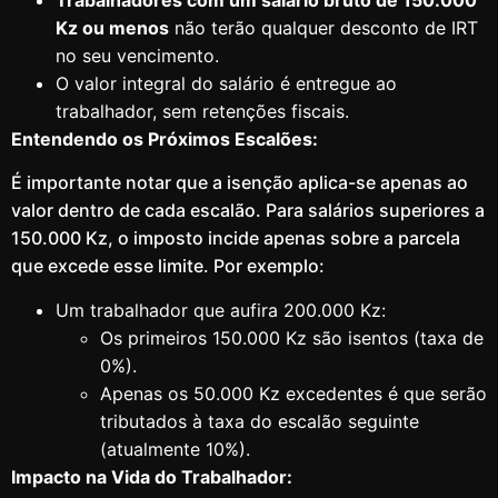
Trabalhadores com um salário bruto de 150.000
Kz ou menos
não terão qualquer desconto de IRT
no seu vencimento.
O valor integral do salário é entregue ao
trabalhador, sem retenções fiscais.
Entendendo os Próximos Escalões:
É importante notar que a isenção aplica-se apenas ao
valor dentro de cada escalão. Para salários superiores a
150.000 Kz, o imposto incide apenas sobre a parcela
que excede esse limite. Por exemplo:
Um trabalhador que aufira 200.000 Kz:
Os primeiros 150.000 Kz são isentos (taxa de
0%).
Apenas os 50.000 Kz excedentes é que serão
tributados à taxa do escalão seguinte
(atualmente 10%).
Impacto na Vida do Trabalhador: