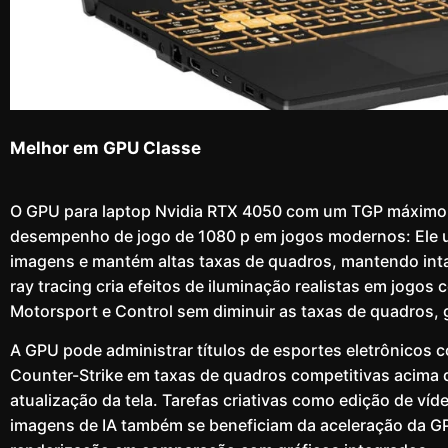
Melhor em GPU Classe
O GPU para laptop Nvidia RTX 4050 com um TGP máximo 
desempenho de jogo de 1080 p em jogos modernos: Ele u
imagens e mantém altas taxas de quadros, mantendo intac
ray tracing cria efeitos de iluminação realistas em jogo
Motorsport e Control sem diminuir as taxas de quadros, g
A GPU pode administrar títulos de esportes eletrônicos 
Counter-Strike em taxas de quadros competitivas acima 
atualização da tela. Tarefas criativas como edição de ví
imagens de IA também se beneficiam da aceleração da G