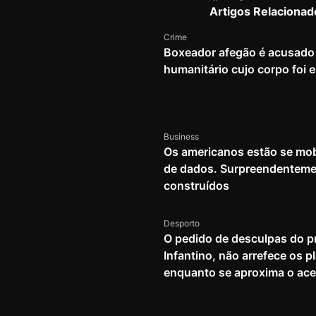
Artigos Relacionad
Crime
Boxeador afegão é acusado 
humanitário cujo corpo foi
Business
Os americanos estão se mob
de dados. Surpreendenteme
construídos
Desporto
O pedido de desculpas do pr
Infantino, não arrefece os 
enquanto se aproxima o ace