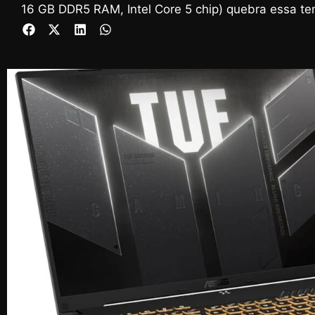
16 GB DDR5 RAM, Intel Core 5 chip) quebra essa t
de $1.099.