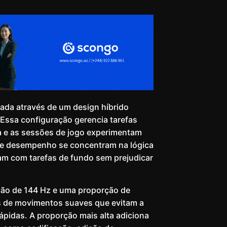
rada através de um design híbrido
. Essa configuração gerencia tarefas
ia e as sessões de jogo experimentam
de desempenho se concentram na lógica
idam com tarefas de fundo sem prejudicar
ção de 144 Hz e uma proporção de
és de movimentos suaves que evitam a
pidas. A proporção mais alta adiciona