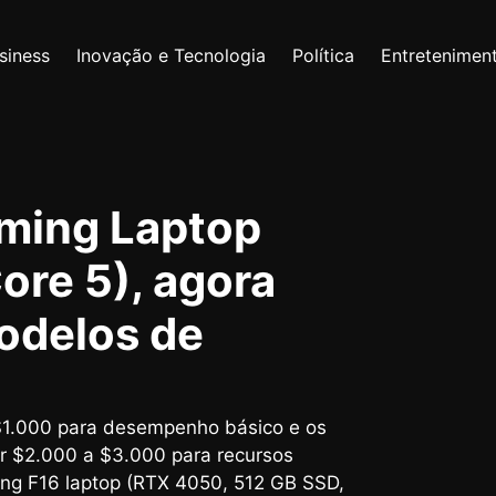
siness
Inovação e Tecnologia
Política
Entretenimen
aming Laptop
ore 5), agora
odelos de
$1.000 para desempenho básico e os
ir $2.000 a $3.000 para recursos
ing F16 laptop (RTX 4050, 512 GB SSD,