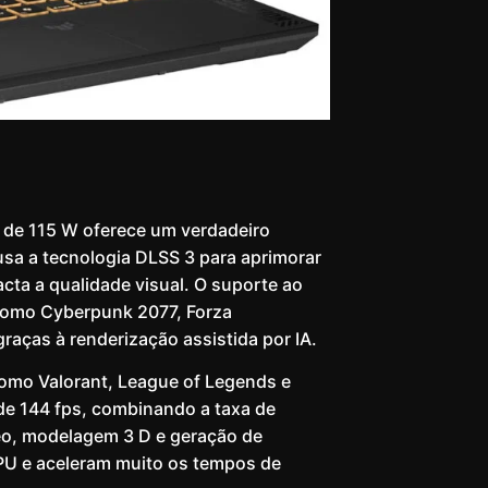
de 115 W oferece um verdadeiro
sa a tecnologia DLSS 3 para aprimorar
ta a qualidade visual. O suporte ao
s como Cyberpunk 2077, Forza
raças à renderização assistida por IA.
como Valorant, League of Legends e
de 144 fps, combinando a taxa de
deo, modelagem 3 D e geração de
PU e aceleram muito os tempos de