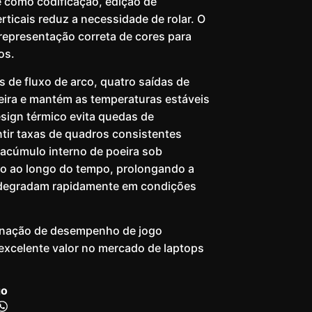
de como codificação, edição de
ticais reduz a necessidade de rolar. O
 representação correta de cores para
os.
 de fluxo de arco, quatro saídas de
oeira e mantém as temperaturas estáveis
sign térmico evita quedas de
ir taxas de quadros consistentes
 acúmulo interno de poeira sob
nto ao longo do tempo, prolongando a
e degradam rapidamente em condições
inação de desempenho de jogo
 excelente valor no mercado de laptops
go