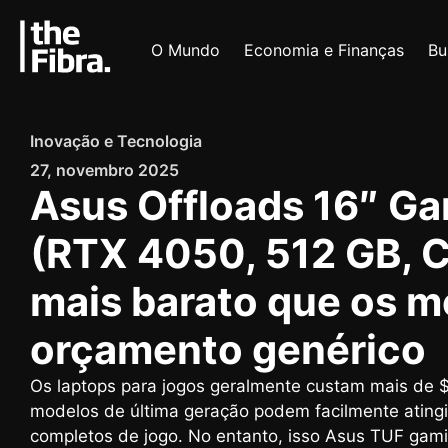
O Mundo
Economia e Finanças
Bu
Inovação e Tecnologia
27, novembro 2025
Asus Offloads 16″ G
(RTX 4050, 512 GB, C
mais barato que os m
orçamento genérico
Os laptops para jogos geralmente custam mais de 
modelos de última geração podem facilmente ating
completos de jogo. No entanto, isso Asus TUF gam