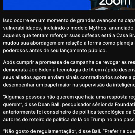
Isso ocorre em um momento de grandes avanços na capaci
vulnerabilidades, incluindo o modelo Mythos, anunciado 
aqueles que tentam reforçar suas defesas está a Casa B
mudou sua abordagem em relação à forma como planeja a
poderosos antes de seu lançamento público.
Após cumprir a promessa de campanha de revogar as res
democrata Joe Biden à tecnologia de IA em rápido desen
seus aliados agora enviam sinais contraditórios sobre a 
desempenhar um papel maior na supervisão da inteligência
“Algumas pessoas não querem que haja uma resposta regu
querem”, disse Dean Ball, pesquisador sênior da Foundat
anteriormente foi conselheiro de política tecnológica da
autores do roteiro de política de IA de Trump no ano pas
“Não gosto de regulamentação”, disse Ball. “Preferiria q