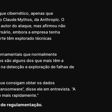
que cibernético, apenas que
 o Claude Mythos, da Anthropic. O
 autor do ataque, mas afirmou não
ersário, embora a empresa tenha
rte têm explorado técnicas
ernamentais que normalmente
sos são alguns dos que mais têm a
​na detecção e exploração de falhas de
 que consigam obter os dados
ansomware”, disse ele em entrevista. “A
o mais rapidamente.”
s de regulamentação.