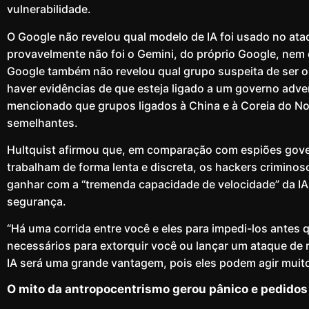
vulnerabilidade.
O Google não revelou qual modelo de IA foi usado no ata
provavelmente não foi o Gemini, do próprio Google, nem
Google também não revelou qual grupo suspeita de ser o
haver evidências de que esteja ligado a um governo adv
mencionado que grupos ligados à China e à Coreia do No
semelhantes.
Hultquist afirmou que, em comparação com espiões gov
trabalham de forma lenta e discreta, os hackers crimino
ganhar com a “tremenda capacidade de velocidade” da IA ​
segurança.
“Há uma corrida entre você e eles para impedi-los antes
necessários para extorquir você ou lançar um ataque de r
IA será uma grande vantagem, pois eles podem agir muit
O mito da antropocentrismo gerou pânico e pedido