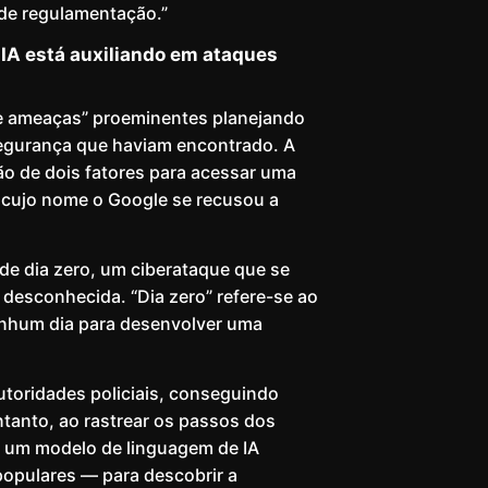
de regulamentação.”
 IA está auxiliando em ataques
e ameaças” proeminentes planejando
egurança que haviam encontrado. A
ão de dois fatores para acessar uma
, cujo nome o Google se recusou a
 de dia zero, um ciberataque que se
 desconhecida. “Dia zero” refere-se ao
enhum dia para desenvolver uma
utoridades policiais, conseguindo
tanto, ao rastrear os passos dos
o um modelo de linguagem de IA
opulares — para descobrir a