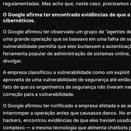
regulamentadas. Mas acho que, neste caso, precisamos 
O Google afirma ter encontrado evidências de que a
cibernéticos.
O Google afirmou ter observado um grupo de “agentes d
uma grande operação que se baseava em uma falha de s
vulnerabilidade permitia que eles burlassem a autenticaç
ferramenta popular de administração de sistemas online
divulgar.
A empresa classificou a vulnerabilidade como um exploit
aproveita de uma vulnerabilidade de segurança até então
fato de que os engenheiros de segurança não tiveram n
correção para a vulnerabilidade.
O Google afirmou ter notificado a empresa afetada e as a
interromper a operação antes que causasse danos. No en
hackers, encontrou evidências de que eles haviam usad
complexo — a mesma tecnologia que alimenta chatbots p