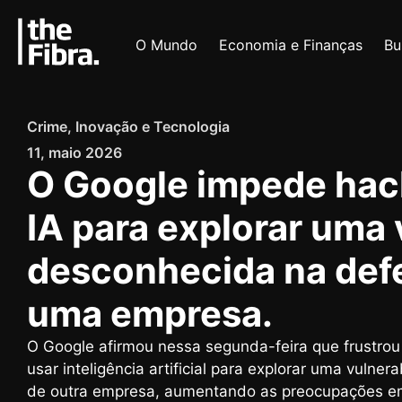
O Mundo
Economia e Finanças
Bu
Crime
,
Inovação e Tecnologia
11, maio 2026
O Google impede hac
IA para explorar uma 
desconhecida na defe
uma empresa.
O Google afirmou nessa segunda-feira que frustrou
usar inteligência artificial para explorar uma vulne
de outra empresa, aumentando as preocupações em 