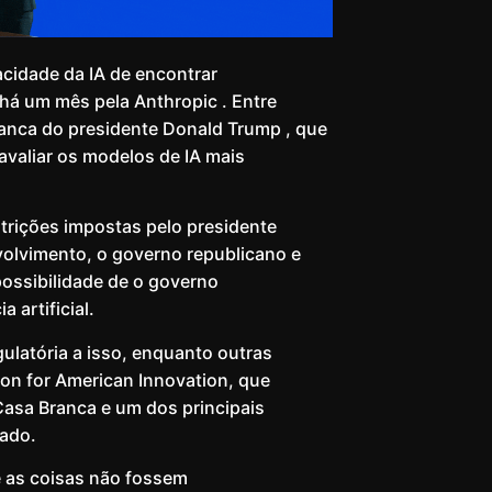
dade da IA ​​de encontrar
há um mês pela Anthropic . Entre
ranca do presidente Donald Trump , que
valiar os modelos de IA mais
trições impostas pelo presidente
volvimento, o governo republicano e
possibilidade de o governo
 artificial.
latória a isso, enquanto outras
ion for American Innovation, que
 Casa Branca e um dos principais
sado.
ue as coisas não fossem