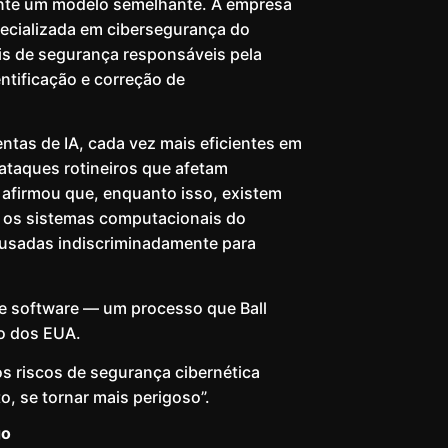
ente um modelo semelhante. A empresa
ecializada em cibersegurança do
s de segurança responsáveis ​​pela
entificação e correção de
entas de IA, cada vez mais eficientes em
ataques rotineiros que afetam
e afirmou que, enquanto isso, existem
m os sistemas computacionais do
 usadas indiscriminadamente para
se software — um processo que Ball
no dos EUA.
os riscos de segurança cibernética
, se tornar mais perigoso”.
go