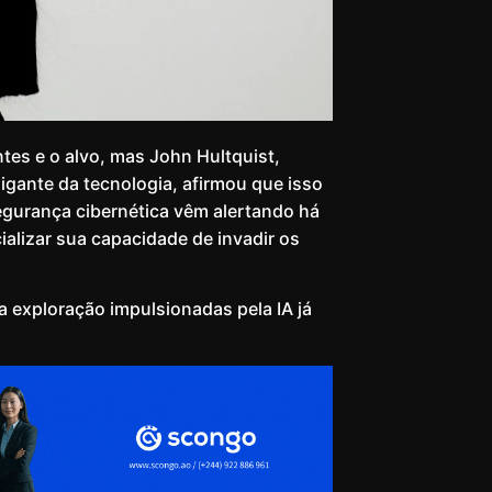
tes e o alvo, mas John Hultquist,
gigante da tecnologia, afirmou que isso
gurança cibernética vêm alertando há
alizar sua capacidade de invadir os
da exploração impulsionadas pela IA já