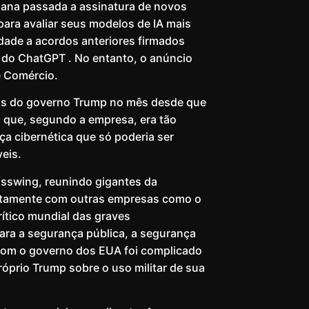
ana passada a assinatura de novos
para avaliar seus modelos de IA mais
dade a acordos anteriores firmados
a do ChatGPT . No entanto, o anúncio
e Comércio.
dos do governo Trump no mês desde que
que, segundo a empresa, era tão
ça cibernética que só poderia ser
eis.
asswing, reunindo gigantes da
untamente com outras empresas como o
ítico mundial das graves
ara a segurança pública, a segurança
 com o governo dos EUA foi complicado
róprio Trump sobre o uso militar de sua