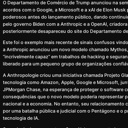
O Departamento de Comércio de Trump anunciou na sem
acordos com o Google, a Microsoft e a xAI de Elon Musk 
poderosos antes do lançamento público, dando continui
pelo governo Biden com a Anthropic e a OpenAI, criador
posteriormente desapareceu do site do Departamento d
Este foi o exemplo mais recente de sinais confusos vin
a Anthropic anunciou um novo modelo chamado Mythos, 
“incrivelmente capaz” em trabalhos de hacking e seguran
liberado para um pequeno grupo de organizações confiáv
A Anthropologie criou uma iniciativa chamada Projeto Gl
tecnologia como Amazon, Apple, Google e Microsoft, j
JPMorgan Chase, na esperança de proteger o software cr
consequências que o novo modelo poderia representar p
nacional e a economia. No entanto, seu relacionamento
por uma batalha pública e judicial com o Pentágono e o p
tecnologia de IA.