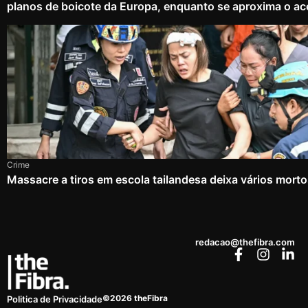
planos de boicote da Europa, enquanto se aproxima o ac
Crime
Massacre a tiros em escola tailandesa deixa vários mort
redacao@thefibra.com
©2026 theFibra
Politica de Privacidade