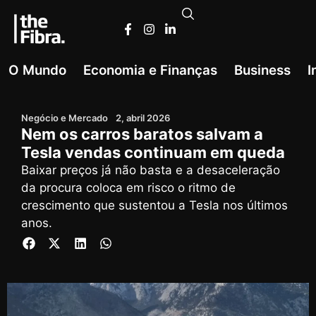
O Mundo
Economia e Finanças
Business
I
Negócio e Mercado
2, abril 2026
Nem os carros baratos salvam a
Tesla vendas continuam em queda
Baixar preços já não basta e a desaceleração
da procura coloca em risco o ritmo de
crescimento que sustentou a Tesla nos últimos
anos.