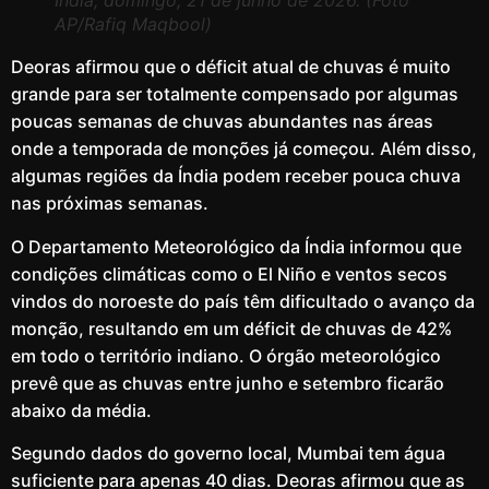
Índia, domingo, 21 de junho de 2026. (Foto
AP/Rafiq Maqbool)
Deoras afirmou que o déficit atual de chuvas é muito
grande para ser totalmente compensado por algumas
poucas semanas de chuvas abundantes nas áreas
onde a temporada de monções já começou. Além disso,
algumas regiões da Índia podem receber pouca chuva
nas próximas semanas.
O Departamento Meteorológico da Índia informou que
condições climáticas como o El Niño e ventos secos
vindos do noroeste do país têm dificultado o avanço da
monção, resultando em um déficit de chuvas de 42%
em todo o território indiano. O órgão meteorológico
prevê que as chuvas entre junho e setembro ficarão
abaixo da média.
Segundo dados do governo local, Mumbai tem água
suficiente para apenas 40 dias. Deoras afirmou que as