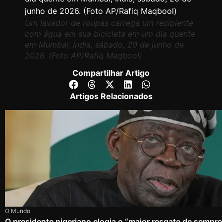
Um lavador de roupas carrega um recipiente
com água em sua bicicleta em um dia quente
em Mumbai, Índia, sábado, 20 de junho de
2026. (Foto AP/Rafiq Maqbool)
Compartilhar Artigo
Artigos Relacionados
O Mundo
O presidente nigeriano elogia o “maior resgate de sempr