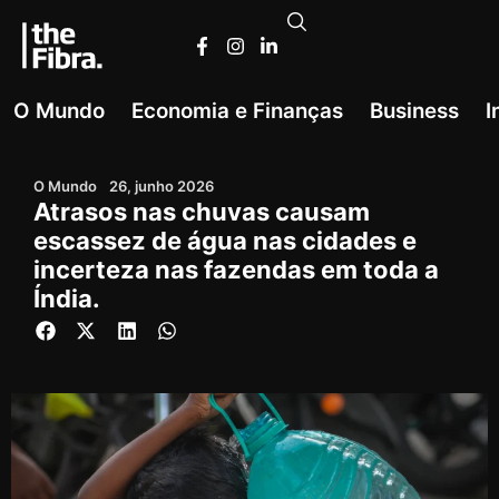
O Mundo
Economia e Finanças
Business
I
O Mundo
26, junho 2026
Atrasos nas chuvas causam
escassez de água nas cidades e
incerteza nas fazendas em toda a
Índia.