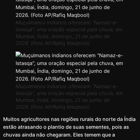
Muçulmanos indianos oferecem “Namaz-e-
Istasqa”, uma oração especial pela chuva, em
Mumbai, Índia, domingo, 21 de junho de
2026. (Foto AP/Rafiq Maqbool)
Muçulmanos indianos oferecem “Namaz-e-
Istasqa”, uma oração especial pela chuva, em
Mumbai, Índia, domingo, 21 de junho de
2026. (Foto AP/Rafiq Maqbool)
Muitos agricultores nas regiões rurais do norte da Índia
estão atrasando o plantio de suas sementes, pois as
chuvas ainda não chegaram. Eles temem que a