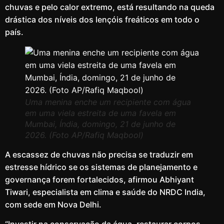
chuvas e pelo calor extremo, está resultando na queda
drástica dos níveis dos lençóis freáticos em todo o
país.
Uma menina enche um recipiente com água
em uma viela estreita de uma favela em
Mumbai, Índia, domingo, 21 de junho de
2026. (Foto AP/Rafiq Maqbool)
A escassez de chuvas não precisa se traduzir em
estresse hídrico se os sistemas de planejamento e
governança forem fortalecidos, afirmou Abhiyant
Tiwari, especialista em clima e saúde do NRDC India,
com sede em Nova Delhi.
“Investir na conservação da água, restaurar corpos