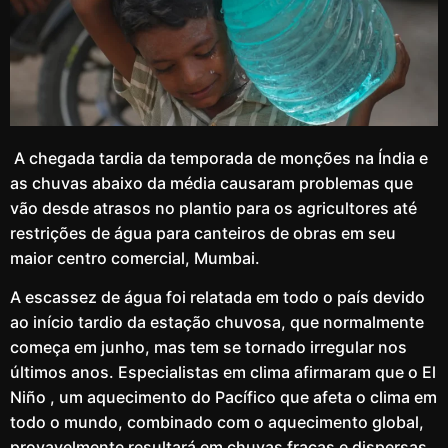
A chegada tardia da temporada de monções na Índia e
as chuvas abaixo da média causaram problemas que
vão desde atrasos no plantio para os agricultores até
restrições de água para canteiros de obras em seu
maior centro comercial, Mumbai.
A escassez de água foi relatada em todo o país devido
ao início tardio da estação chuvosa, que normalmente
começa em junho, mas tem se tornado irregular nos
últimos anos. Especialistas em clima afirmaram que o El
Niño , um aquecimento do Pacífico que afeta o clima em
todo o mundo, combinado com o aquecimento global,
provavelmente resultará em chuvas fracas e dispersas