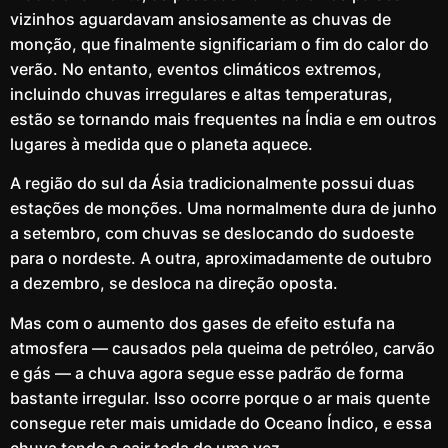
vizinhos aguardavam ansiosamente as chuvas de
monção, que finalmente significariam o fim do calor do
verão. No entanto, eventos climáticos extremos,
incluindo chuvas irregulares e altas temperaturas,
estão se tornando mais frequentes na Índia e em outros
lugares à medida que o planeta aquece.
A região do sul da Ásia tradicionalmente possui duas
estações de monções. Uma normalmente dura de junho
a setembro, com chuvas se deslocando do sudoeste
para o nordeste. A outra, aproximadamente de outubro
a dezembro, se desloca na direção oposta.
Mas com o aumento dos gases de efeito estufa na
atmosfera — causados ​​pela queima de petróleo, carvão
e gás — a chuva agora segue esse padrão de forma
bastante irregular. Isso ocorre porque o ar mais quente
consegue reter mais umidade do Oceano Índico, e essa
chuva tende a cair toda de uma vez.