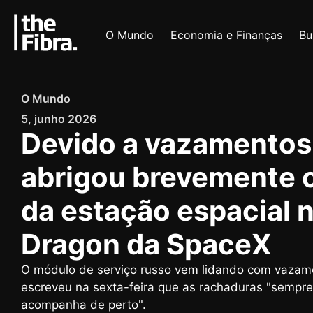
O Mundo
Economia e Finanças
Bu
O Mundo
5, junho 2026
Devido a vazamentos
abrigou brevemente 
da estação espacial 
Dragon da SpaceX
O módulo de serviço russo vem lidando com vazam
escreveu na sexta-feira que as rachaduras "semp
acompanha de perto".