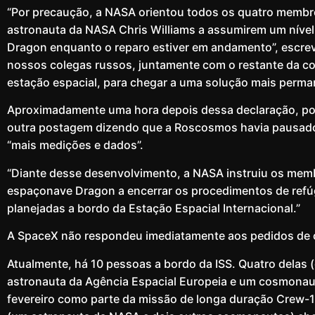
“Por precaução, a NASA orientou todos os quatro membr
astronauta da NASA Chris Williams a assumirem um níve
Dragon enquanto o reparo estiver em andamento”, escre
nossos colegas russos, juntamente com o restante da co
estação espacial, para chegar a uma solução mais perma
Aproximadamente uma hora depois dessa declaração, po
outra postagem dizendo que a Roscosmos havia pausado 
“mais medições e dados”.
“Diante desse desenvolvimento, a NASA instruiu os memb
espaçonave Dragon a encerrar os procedimentos de refúg
planejadas a bordo da Estação Espacial Internacional.”
A SpaceX não respondeu imediatamente aos pedidos de 
Atualmente, há 10 pessoas a bordo da ISS. Quatro delas
astronauta da Agência Espacial Europeia e um cosmonau
fevereiro como parte da missão de longa duração Crew-1