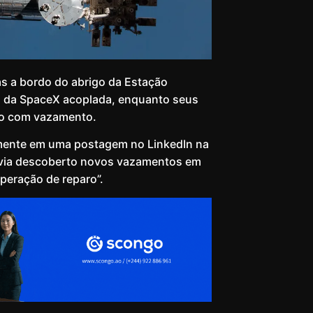
as a bordo do abrigo da Estação
n da SpaceX acoplada, enquanto seus
ço com vazamento.
lmente em uma postagem no LinkedIn na
havia descoberto novos vazamentos em
peração de reparo”.