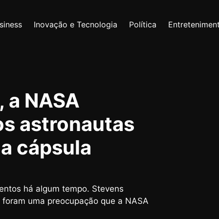
siness
Inovação e Tecnologia
Política
Entretenimen
, a NASA
os astronautas
na cápsula
entos há algum tempo. Stevens
re foram uma preocupação que a NASA