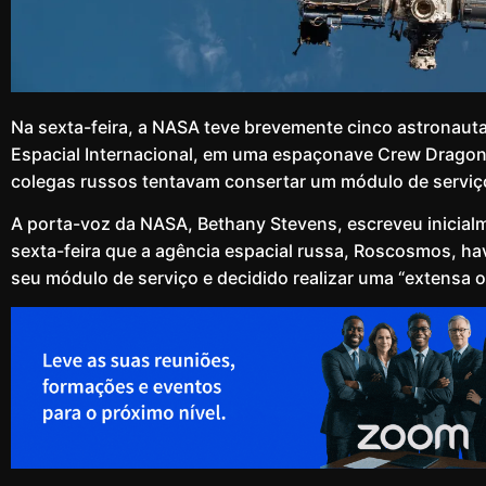
Na sexta-feira, a NASA teve brevemente cinco astronaut
Espacial Internacional, em uma espaçonave Crew Drago
colegas russos tentavam consertar um módulo de servi
A porta-voz da NASA, Bethany Stevens, escreveu inicia
sexta-feira que a agência espacial russa, Roscosmos, 
seu módulo de serviço e decidido realizar uma “extensa o