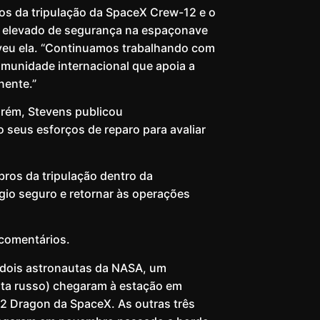
os da tripulação da SpaceX Crew-12 e o
l elevado de segurança na espaçonave
veu ela. “Continuamos trabalhando com
munidade internacional que apoia a
nente.”
rém, Stevens publicou
seus esforços de reparo para avaliar
ros da tripulação dentro da
io seguro e retornar às operações
comentários.
 (dois astronautas da NASA, um
ta russo) chegaram à estação em
2 Dragon da SpaceX. As outras três