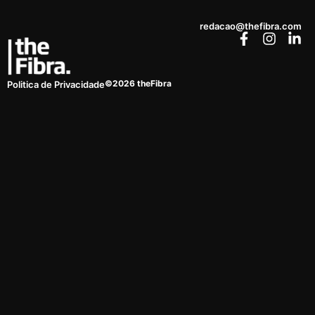
redacao@thefibra.com
©2026 theFibra
Politica de Privacidade