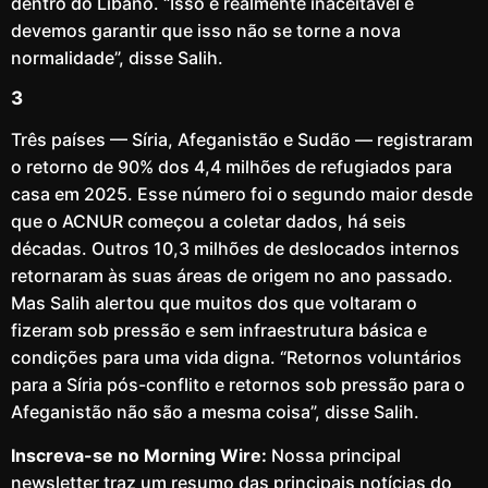
dentro do Líbano. “Isso é realmente inaceitável e
devemos garantir que isso não se torne a nova
normalidade”, disse Salih.
3
Três países — Síria, Afeganistão e Sudão — registraram
o retorno de 90% dos 4,4 milhões de refugiados para
casa em 2025. Esse número foi o segundo maior desde
que o ACNUR começou a coletar dados, há seis
décadas. Outros 10,3 milhões de deslocados internos
retornaram às suas áreas de origem no ano passado.
Mas Salih alertou que muitos dos que voltaram o
fizeram sob pressão e sem infraestrutura básica e
condições para uma vida digna. “Retornos voluntários
para a Síria pós-conflito e retornos sob pressão para o
Afeganistão não são a mesma coisa”, disse Salih.
Inscreva-se no Morning Wire:
Nossa principal
newsletter traz um resumo das principais notícias do