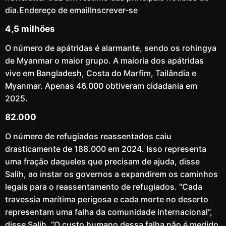
dia.Endereço de emailInscrever-se
4,5 milhões
O número de apátridas é alarmante, sendo os rohingya
de Myanmar o maior grupo. A maioria dos apátridas
vive em Bangladesh, Costa do Marfim, Tailândia e
Myanmar. Apenas 46.000 obtiveram cidadania em
2025.
82.000
O número de refugiados reassentados caiu
drasticamente de 188.000 em 2024. Isso representa
uma fração daqueles que precisam de ajuda, disse
Salih, ao instar os governos a expandirem os caminhos
legais para o reassentamento de refugiados. “Cada
travessia marítima perigosa e cada morte no deserto
representam uma falha da comunidade internacional”,
disse Salih. “O custo humano dessa falha não é medido