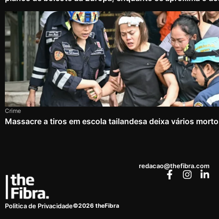
Crime
Massacre a tiros em escola tailandesa deixa vários mort
redacao@thefibra.com
©2026 theFibra
Politica de Privacidade