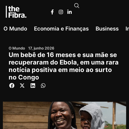
O Mundo
Economia e Finanças
Business
I
O Mundo
17, junho 2026
Um bebê de 16 meses e sua mãe se
recuperaram do Ebola, em uma rara
notícia positiva em meio ao surto
no Congo