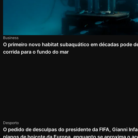
Business
O primeiro novo habitat subaquático em décadas pode d
corrida para o fundo do mar
Desporto
O pedido de desculpas do presidente da FIFA, Gianni Infa
planos de boicote da Europa, enquanto se aproxima o ac