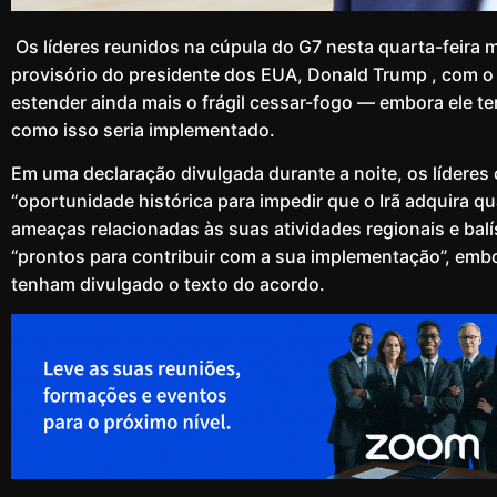
Os líderes reunidos na cúpula do G7 nesta quarta-feira 
provisório do presidente dos EUA, Donald Trump , com o I
estender ainda mais o frágil cessar-fogo — embora ele t
como isso seria implementado.
Em uma declaração divulgada durante a noite, os líderes
“oportunidade histórica para impedir que o Irã adquira qu
ameaças relacionadas às suas atividades regionais e balís
“prontos para contribuir com a sua implementação”, emb
tenham divulgado o texto do acordo.