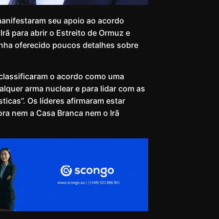
manifestaram seu apoio ao acordo
rã para abrir o Estreito de Ormuz e
enha oferecido poucos detalhes sobre
 classificaram o acordo como uma
alquer arma nuclear e para lidar com as
ticas”. Os líderes afirmaram estar
ora nem a Casa Branca nem o Irã