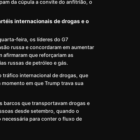
ipam da cúpula a convite do anfitrião, o
rtéis internacionais de drogas e o
arta-feira, os líderes do G7
nvasão russa e concordaram em aumentar
m afirmaram que reforçariam as
as russas de petróleo e gás.
 tráfico internacional de drogas, que
um momento em que Trump trava sua
os barcos que transportavam drogas e
essoas desde setembro, quando o
necessária para conter o fluxo de