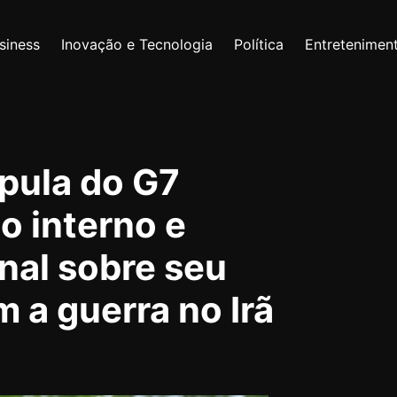
siness
Inovação e Tecnologia
Política
Entretenimen
pula do G7
o interno e
nal sobre seu
 a guerra no Irã