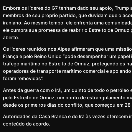
Embora os líderes do G7 tenham dado seu apoio, Trump 
membros de seu próprio partido, que duvidam que o aco
iraniano. Ao mesmo tempo, ele enfrenta uma comunidade 
ele cumpra sua promessa de reabrir o Estreito de Ormuz p
aberto.
Os líderes reunidos nos Alpes afirmaram que uma missão 
França e pelo Reino Unido “pode ​​desempenhar um papel i
tráfego marítimo no Estreito de Ormuz, protegendo os na
operadores de transporte marítimo comercial e apoiando 
foram removidas”.
Antes da guerra com o Irã, um quinto de todo o petróleo 
pelo Estreito de Ormuz, um ponto de estrangulamento ma
desde os primeiros dias do conflito, que começou em 28 
Autoridades da Casa Branca e do Irã às vezes oferecem i
conteúdo do acordo.