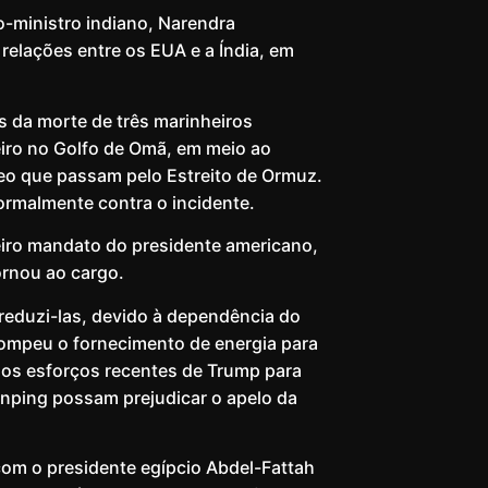
-ministro indiano, Narendra
elações entre os EUA e a Índia, em
 da morte de três marinheiros
eiro no Golfo de Omã, em meio ao
eo que passam pelo Estreito de Ormuz.
formalmente contra o incidente.
eiro mandato do presidente americano,
ornou ao cargo.
 reduzi-las, devido à dependência do
rrompeu o fornecimento de energia para
 os esforços recentes de Trump para
inping possam prejudicar o apelo da
com o presidente egípcio Abdel-Fattah