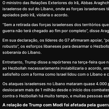
O ministro das Relações Exteriores do Irã, Abbas Araghc
israelense do sul do Líbano, onde as forças israelenses 
apoiados pelo Irã, violaria o acordo.
“Sem a retirada das forças israelenses dos territórios qu
guerra não terá chegado ao fim por completo”, disse Arag
Em sua declaração, os líderes do G7 afirmaram apoiar, “
robusto”, os esforços libaneses para desarmar o Hezbollah 
soberania do Líbano.
Entretanto, Trump disse a repórteres na terça-feira que 
ao Hezbollah necessariamente inviabilizaria o acordo, e
satisfeito com a forma como Israel lidou com o Líbano e 
Os ataques israelenses no Líbano mataram quase 4.000 p
deslocaram mais de 1 milhão desde o início dos combates
contra o Hezbollah há muito tempo, e muitas pessoas es
A relação de Trump com Modi foi afetada pela guerra