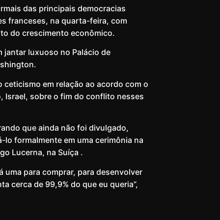
ormais das principais democracias
es franceses, na quarta-feira, com
mento do crescimento econômico.
 jantar luxuoso no Palácio de
ashington.
o ceticismo em relação ao acordo com o
 Israel, sobre o fim do conflito nesses
ando que ainda não foi divulgado,
á-lo formalmente em uma cerimônia na
go Lucerna, na Suíça .
erá uma para comprar, para desenvolver
nta cerca de 99,9% do que eu queria”,