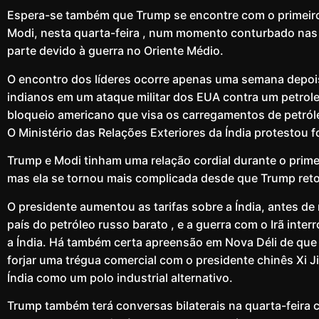
Espera-se também que Trump se encontre com o primeiro
Modi, nesta quarta-feira , num momento conturbado nas r
parte devido à guerra no Oriente Médio.
O encontro dos líderes ocorre apenas uma semana depois
indianos em um ataque militar dos EUA contra um petrol
bloqueio americano que visa os carregamentos de petról
O Ministério das Relações Exteriores da Índia protestou 
Trump e Modi tinham uma relação cordial durante o prim
mas ela se tornou mais complicada desde que Trump ret
O presidente aumentou as tarifas sobre a Índia, antes de
país do petróleo russo barato , e a guerra com o Irã inte
a Índia. Há também certa apreensão em Nova Déli de que
forjar uma trégua comercial com o presidente chinês Xi J
Índia como um polo industrial alternativo.
Trump também terá conversas bilaterais na quarta-feira 