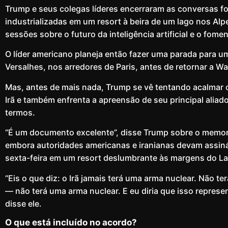
Trump e seus colegas líderes encerraram as conversas f
industrializadas em um resort à beira de um lago nos Alp
sessões sobre o futuro da inteligência artificial e o fo
O líder americano planeja então fazer uma parada para um
Versalhes, nos arredores de Paris, antes de retornar a W
Mas, antes de mais nada, Trump se vê tentando acalmar 
Irã e também enfrenta a apreensão de seu principal aliado,
termos.
“É um documento excelente”, disse Trump sobre o memor
embora autoridades americanas e iranianas devam assin
sexta-feira em um resort deslumbrante às margens do La
“Eis o que diz: o Irã jamais terá uma arma nuclear. Não t
— não terá uma arma nuclear. E eu diria que isso represe
disse ele.
O que está incluído no acordo?