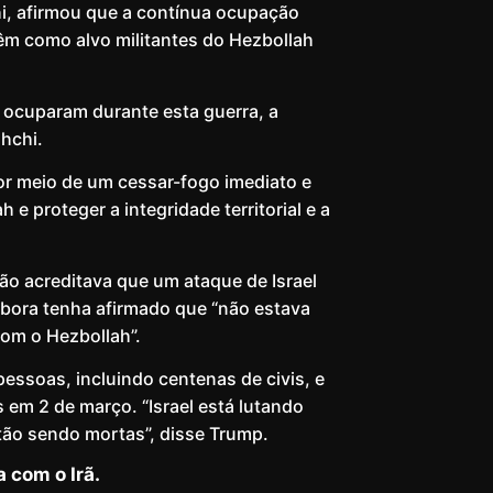
hi, afirmou que a contínua ocupação
têm como alvo militantes do Hezbollah
e ocuparam durante esta guerra, a
hchi.
por meio de um cessar-fogo imediato e
e proteger a integridade territorial e a
não acreditava que um ataque de Israel
mbora tenha afirmado que “não estava
com o Hezbollah”.
essoas, incluindo centenas de civis, e
 em 2 de março. “Israel está lutando
tão sendo mortas”, disse Trump.
 com o Irã.