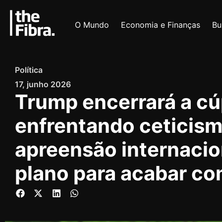
O Mundo
Economia e Finanças
Bu
Política
17, junho 2026
Trump encerrará a cú
enfrentando ceticism
apreensão internacio
plano para acabar com