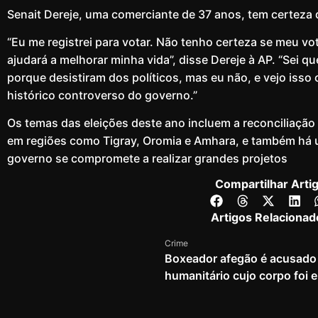
Senait Dereje, uma comerciante de 37 anos, tem certeza 
“Eu me registrei para votar. Não tenho certeza se meu v
ajudará a melhorar minha vida”, disse Dereje à AP. “Sei 
porque desistiram dos políticos, mas eu não, e vejo iss
histórico controverso do governo.”
Os temas das eleições deste ano incluem a reconciliação 
em regiões como Tigray, Oromia e Amhara, e também há 
governo se compromete a realizar grandes projetos
Compartilhar Arti
Artigos Relacionad
Crime
Boxeador afegão é acusado 
humanitário cujo corpo foi