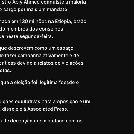
nistro Abiy Ahmed conquiste a maioria
no cargo por mais um mandato.
ada em 130 milhões na Etiópia, estão
gendo membros dos conselhos
da nesta segunda-feira.
 que descrevem como um espaço
de fazer campanha ativamente e de
ríticas devido a relatos de violações
stas.
e a eleição foi ilegítima “desde o
ndições equitativas para a oposição e um
, disse ele à Associated Press.
ção de decepção dos cidadãos com os