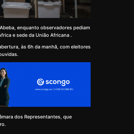
is Abeba, enquanto observadores pediam
frica e sede da União Africana .
abertura, às 6h da manhã, com eleitores
ouvidas.
âmara dos Representantes, que
ro.