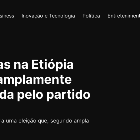
siness
Inovação e Tecnologia
Política
Entretenimen
s na Etiópia
é amplamente
a pelo partido
ara uma eleição que, segundo ampla