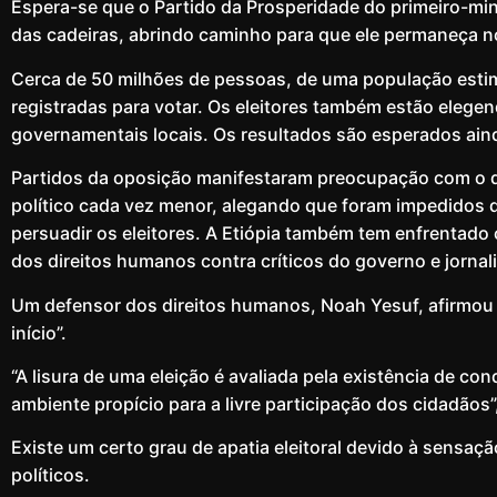
Espera-se que o Partido da Prosperidade do primeiro-mi
das cadeiras, abrindo caminho para que ele permaneça 
Cerca de 50 milhões de pessoas, de uma população estim
registradas para votar. Os eleitores também estão ele
governamentais locais. Os resultados são esperados ain
Partidos da oposição manifestaram preocupação com o
político cada vez menor, alegando que foram impedidos 
persuadir os eleitores. A Etiópia também tem enfrentado c
dos direitos humanos contra críticos do governo e jornali
Um defensor dos direitos humanos, Noah Yesuf, afirmou qu
início”.
“A lisura de uma eleição é avaliada pela existência de co
ambiente propício para a livre participação dos cidadãos”
Existe um certo grau de apatia eleitoral devido à sensa
políticos.