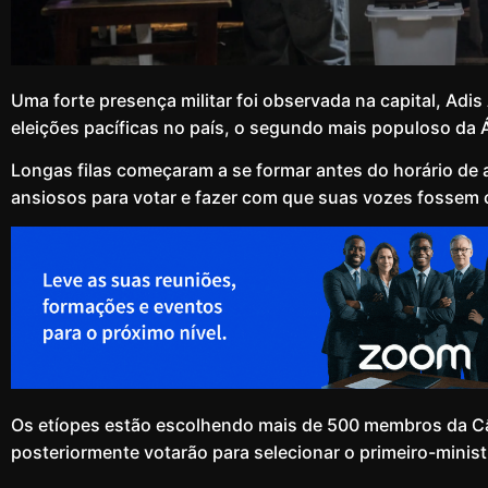
Uma forte presença militar foi observada na capital, Ad
eleições pacíficas no país, o segundo mais populoso da Á
Longas filas começaram a se formar antes do horário de 
ansiosos para votar e fazer com que suas vozes fossem 
Os etíopes estão escolhendo mais de 500 membros da C
posteriormente votarão para selecionar o primeiro-minist