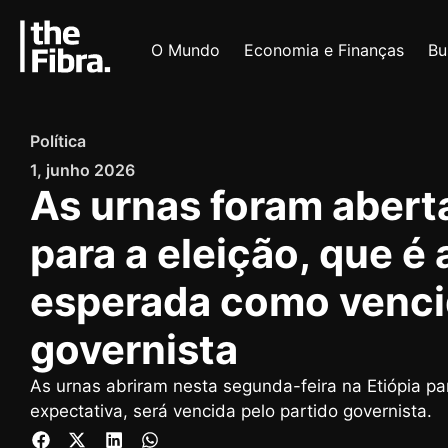
O Mundo
Economia e Finanças
Bu
Política
1, junho 2026
As urnas foram aberta
para a eleição, que 
esperada como vencid
governista
As urnas abriram nesta segunda-feira na Etiópia p
expectativa, será vencida pelo partido governista.