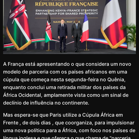
A França está apresentando o que considera um novo
modelo de parceria com os países africanos em uma
cúpula que começa nesta segunda-feira no Quênia,
enquanto conclui uma retirada militar dos países da
África Ocidental, amplamente vista como um sinal de
declínio de influência no continente.
Mas espera-se que Paris utilize a Cúpula África em
Frente , de dois dias , que coorganiza, para impulsionar
uma nova política para a África, com foco nos países de
língua inglesa e que ofereça o que chama de “parceria