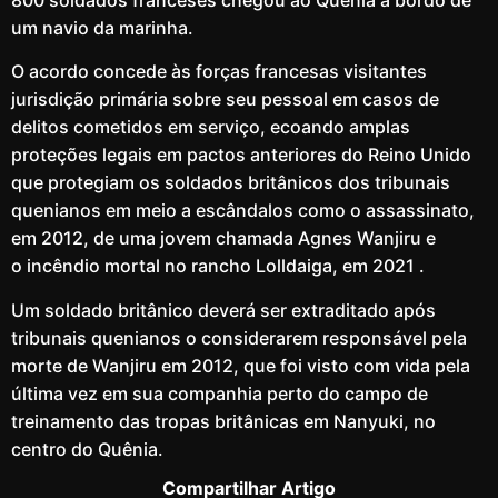
800 soldados franceses chegou ao Quênia a bordo de
um navio da marinha.
O acordo concede às forças francesas visitantes
jurisdição primária sobre seu pessoal em casos de
delitos cometidos em serviço, ecoando amplas
proteções legais em pactos anteriores do Reino Unido
que protegiam os soldados britânicos dos tribunais
quenianos em meio a escândalos como o assassinato,
em 2012, de uma jovem chamada Agnes Wanjiru e
o incêndio mortal no rancho Lolldaiga, em 2021 .
Um soldado britânico deverá ser extraditado após
tribunais quenianos o considerarem responsável pela
morte de Wanjiru em 2012, que foi visto com vida pela
última vez em sua companhia perto do campo de
treinamento das tropas britânicas em Nanyuki, no
centro do Quênia.
Compartilhar Artigo