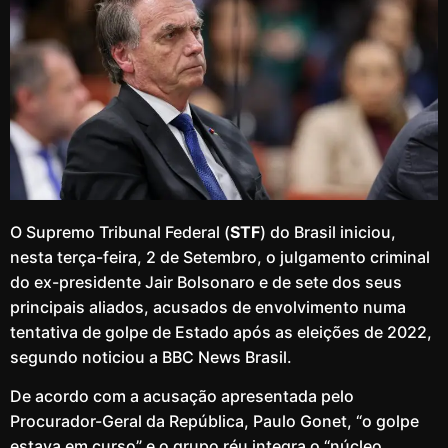
O Supremo Tribunal Federal (
STF
) do Brasil iniciou,
nesta terça-feira, 2 de Setembro, o julgamento criminal
do ex-presidente Jair Bolsonaro e de sete dos seus
principais aliados, acusados de envolvimento numa
tentativa de golpe de Estado após as eleições de 2022,
segundo noticiou a BBC News Brasil.
De acordo com a acusação apresentada pelo
Procurador-Geral da República, Paulo Gonet, “o golpe
estava em curso” e o grupo réu integra o “núcleo