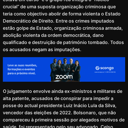
crucial” de uma suposta organização criminosa que
teria como objectivo abolir de forma violenta o Estado
Democrático de Direito. Entre os crimes imputados
estão golpe de Estado, organização criminosa armada,
abolição violenta da ordem democrática, dano
qualificado e destruição de património tombado. Todos
os acusados negam as imputações.
O julgamento envolve ainda ex-ministros e militares de
alta patente, acusados de conspirar para impedir a
posse do actual presidente Luiz Inácio Lula da Silva,
vencedor das eleições de 2022. Bolsonaro, que não
compareceu à primeira sessão por alegados motivos de
saúde, foi representado pelo seu advogado, Celso