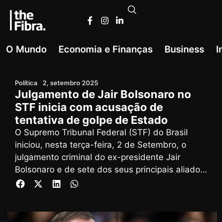
O Mundo
Economia e Finanças
Business
I
Política
2, setembro 2025
Julgamento de Jair Bolsonaro no
STF inicia com acusação de
tentativa de golpe de Estado
O Supremo Tribunal Federal (STF) do Brasil
iniciou, nesta terça-feira, 2 de Setembro, o
julgamento criminal do ex-presidente Jair
Bolsonaro e de sete dos seus principais aliados,
acusados de envolvimento numa tentativa de
golpe de Estado após as eleições de 2022,
segundo noticiou a BBC News Brasil.