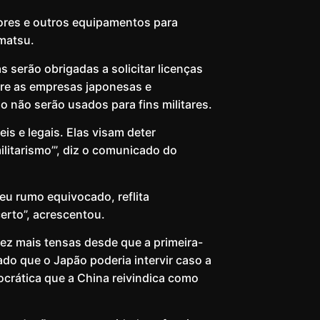
otores e outros equipamentos para
matsu.
serão obrigadas a solicitar licenças
obre as empresas japonesas e
o não serão usados ​​para fins militares.
s ​​e legais. Elas visam deter
litarismo’”, diz o comunicado do
eu rumo equivocado, reflita
erto”, acrescentou.
ez mais tensas desde que a primeira-
do que o Japão poderia intervir caso a
ocrática que a China reivindica como