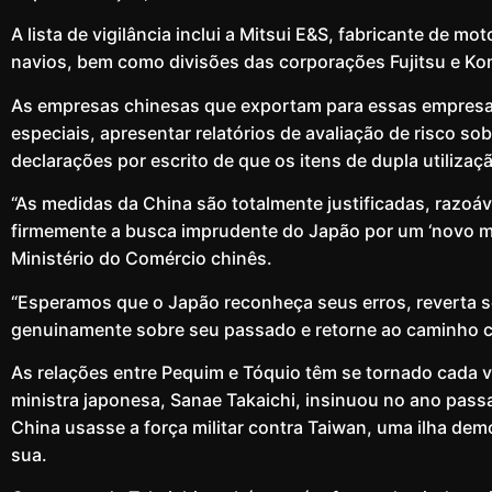
A lista de vigilância inclui a Mitsui E&S, fabricante de m
navios, bem como divisões das corporações Fujitsu e Ko
As empresas chinesas que exportam para essas empresas 
especiais, apresentar relatórios de avaliação de risco s
declarações por escrito de que os itens de dupla utilizaçã
“As medidas da China são totalmente justificadas, razoávei
firmemente a busca imprudente do Japão por um ‘novo mi
Ministério do Comércio chinês.
“Esperamos que o Japão reconheça seus erros, reverta s
genuinamente sobre seu passado e retorne ao caminho c
As relações entre Pequim e Tóquio têm se tornado cada v
ministra japonesa, Sanae Takaichi, insinuou no ano passa
China usasse a força militar contra Taiwan, uma ilha dem
sua.