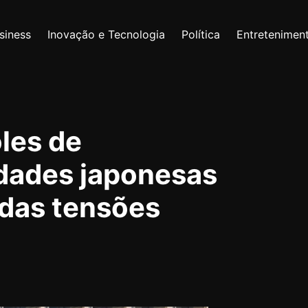
siness
Inovação e Tecnologia
Política
Entretenimen
les de
idades japonesas
das tensões