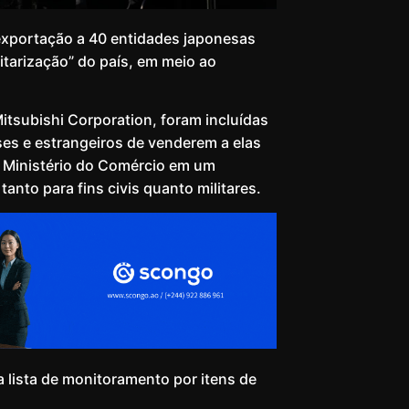
exportação a 40 entidades japonesas
itarização” do país, em meio ao
Mitsubishi Corporation, foram incluídas
ses e estrangeiros de venderem a elas
 o Ministério do Comércio em um
anto para fins civis quanto militares.
 lista de monitoramento por itens de