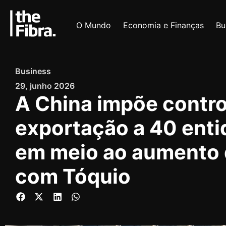
O Mundo
Economia e Finanças
Bu
Business
29, junho 2026
A China impõe contro
exportação a 40 ent
em meio ao aumento 
com Tóquio