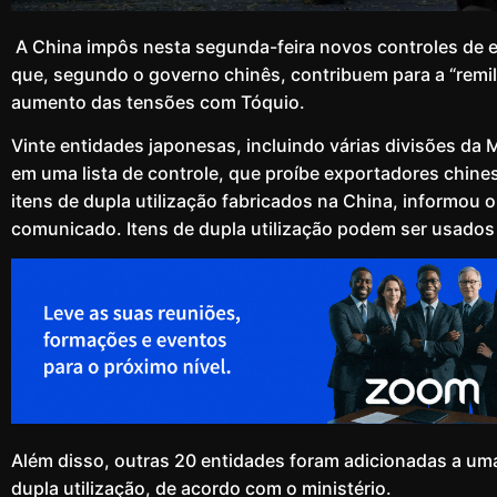
A China impôs nesta segunda-feira novos controles de 
que, segundo o governo chinês, contribuem para a “remil
aumento das tensões com Tóquio.
Vinte entidades japonesas, incluindo várias divisões da 
em uma lista de controle, que proíbe exportadores chine
itens de dupla utilização fabricados na China, informou
comunicado. Itens de dupla utilização podem ser usados ​​t
Além disso, outras 20 entidades foram adicionadas a uma
dupla utilização, de acordo com o ministério.