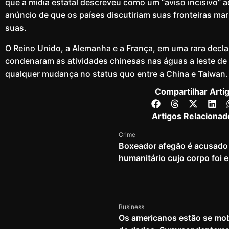
que a mídia estatal descreveu como um “aviso incisivo” a
anúncio de que os países discutiriam suas fronteiras m
suas.
O Reino Unido, a Alemanha e a França, em uma rara decl
condenaram as atividades chinesas nas águas a leste d
qualquer mudança no status quo entre a China e Taiwan.
Compartilhar Arti
Artigos Relacionad
Crime
Boxeador afegão é acusado 
humanitário cujo corpo foi
Business
Os americanos estão se mob