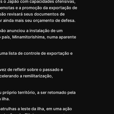
is o Japão com capacidades ofensivas,
s remotas e a promoção da exportação de
Japão revisará seus documentos de
r ainda mais seu orçamento de defesa.
pão anunciou a instalação de um
do país, Minamitorishima, numa aparente
uma lista de controle de exportação e
ez de refletir sobre o passado e
celerando a remilitarização,
róprio território, a ser retomado pela
 ilha.
atrulhas a leste da ilha, em uma ação