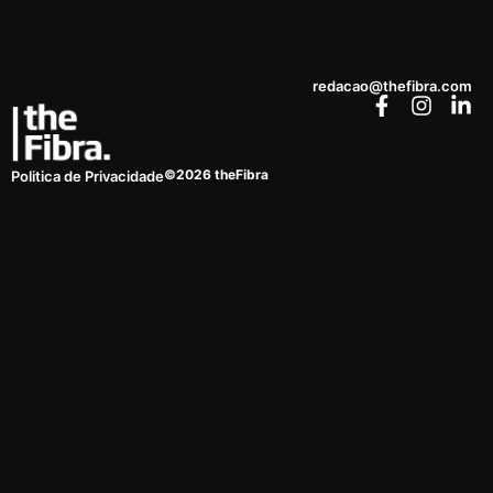
redacao@thefibra.com
©2026 theFibra
Politica de Privacidade