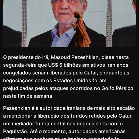
O presidente do Irã, Masoud Pezeshkian, disse nesta
segunda-feira que US$ 6 bilhões em ativos iranianos
congelados seriam liberados pelo Catar, enquanto as
negociações com os Estados Unidos foram
prejudicadas pelos ataques ocorridos no Golfo Pérsico
neste fim de semana .
Pezeshkian é a autoridade iraniana de mais alto escalão
a mencionar a liberação dos fundos retidos pelo Catar,
um mediador fundamental nas negociações com o
Paquistão. Até o momento, autoridades americanas
afirmam que nenhum ativo iraniano congelado foi